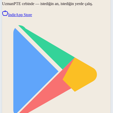
UzmanPTE
cebinde — istediğin an, istediğin yerde çalış.
İndir
App Store