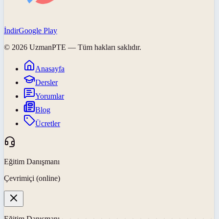
İndir
Google Play
©
2026
UzmanPTE
— Tüm hakları saklıdır.
Anasayfa
Dersler
Yorumlar
Blog
Ücretler
Eğitim Danışmanı
Çevrimiçi (online)
Eğitim Danışmanı