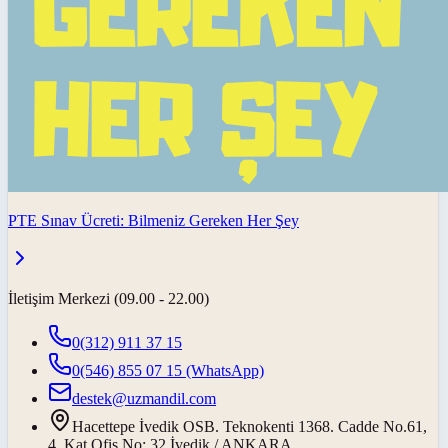
PTE Sınav Ücreti: Bilmeniz Gereken Her Şey
İletişim Merkezi (09.00 - 22.00)
0(312) 911 37 15
0(546) 855 07 15
(WhatsApp)
destek@uzmandil.com
Hacettepe İvedik OSB. Teknokenti 1368. Cadde No.61,
4. Kat Ofis No: 32 İvedik / ANKARA