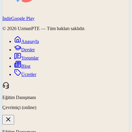
İndir
Google Play
©
2026
UzmanPTE
— Tüm hakları saklıdır.
Anasayfa
Dersler
Yorumlar
Blog
Ücretler
Eğitim Danışmanı
Çevrimiçi (online)
Eğitim Danışmanı