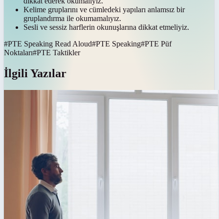
dikkat ederek okumalıyız.
Kelime gruplarını ve cümledeki yapıları anlamsız bir
gruplandırma ile okumamalıyız.
Sesli ve sessiz harflerin okunuşlarına dikkat etmeliyiz.
#
PTE Speaking Read Aloud
#
PTE Speaking
#
PTE Püf
Noktaları
#
PTE Taktikler
İlgili Yazılar