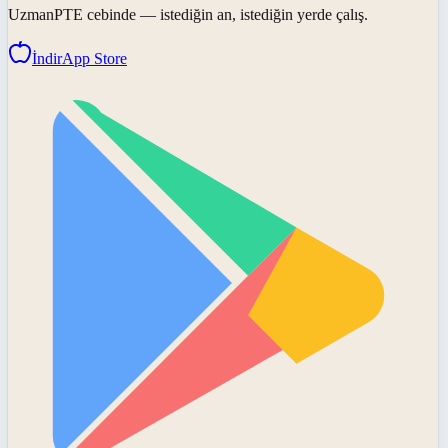
UzmanPTE
cebinde — istediğin an, istediğin yerde çalış.
İndir
App Store