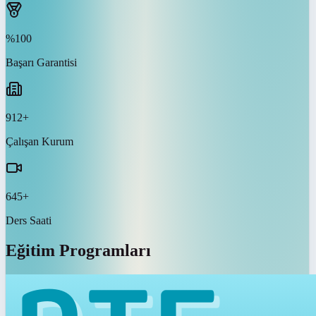
%100
Başarı Garantisi
912+
Çalışan Kurum
645+
Ders Saati
Eğitim Programları