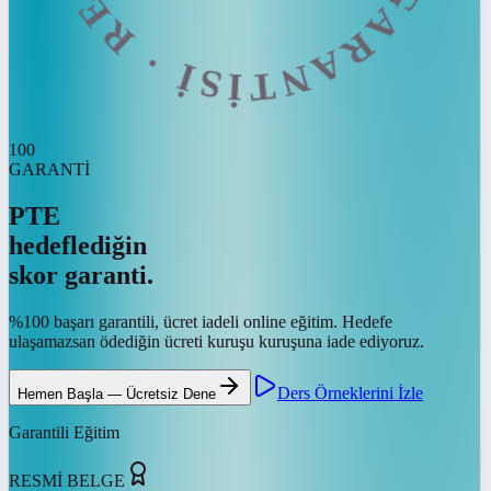
100
GARANTİ
PTE
hedeflediğin
skor garanti.
%100 başarı garantili, ücret iadeli online eğitim. Hedefe
ulaşamazsan ödediğin ücreti kuruşu kuruşuna iade ediyoruz.
Ders Örneklerini İzle
Hemen Başla — Ücretsiz Dene
Garantili Eğitim
RESMİ BELGE