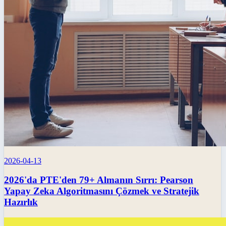
2026-04-13
2026'da PTE'den 79+ Almanın Sırrı: Pearson
Yapay Zeka Algoritmasını Çözmek ve Stratejik
Hazırlık