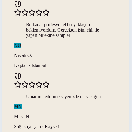
Bu kadar profesyonel bir yaklaşım
beklemiyordum. Gerçekten işini ehli ile
yapan bir ekibe sahipler
NÖ
Necati
Ö
.
Kaptan · İstanbul
Umarım hedefime sayenizde ulaşacağım
MN
Musa
N
.
Sağlık çalışanı · Kayseri