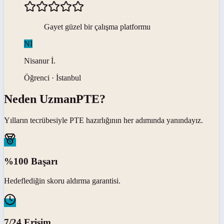
Gayet güzel bir çalışma platformu
Nİ
Nisanur
İ
.
Öğrenci · İstanbul
Neden
UzmanPTE
?
Yılların tecrübesiyle
PTE
hazırlığının her adımında yanındayız.
%100 Başarı
Hedeflediğin skoru aldırma garantisi.
7/24 Erişim