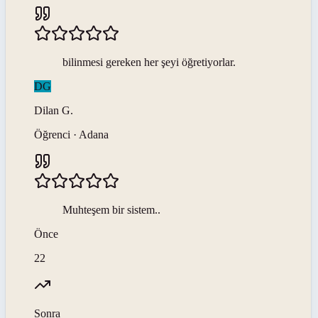
bilinmesi gereken her şeyi öğretiyorlar.
DG
Dilan
G
.
Öğrenci · Adana
Muhteşem bir sistem..
Önce
22
Sonra