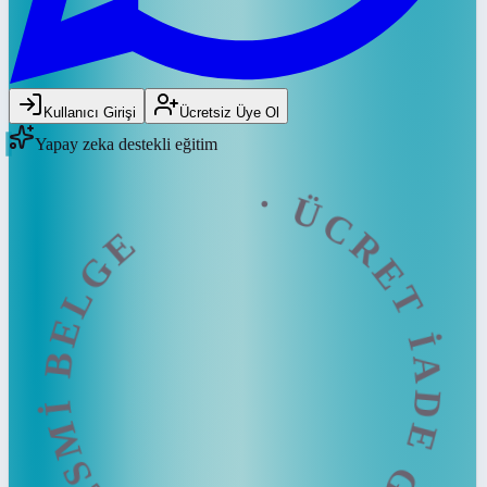
ÜCRET İADE GARANTİSİ · RESMİ BE
Kullanıcı Girişi
Ücretsiz Üye Ol
Yapay zeka destekli eğitim