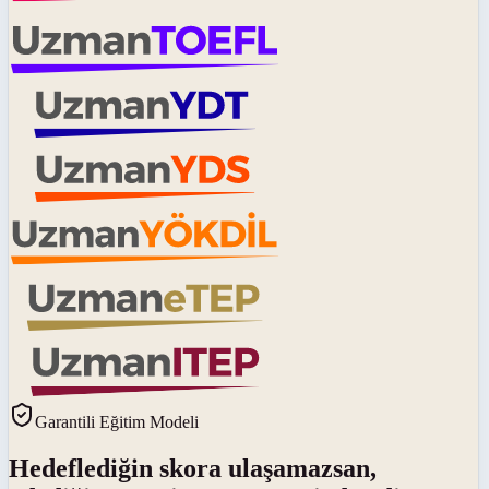
Garantili Eğitim Modeli
Hedeflediğin skora ulaşamazsan,