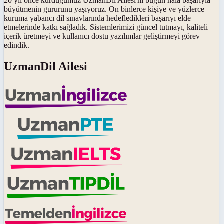
20 yıl önce kurduğumuz UzmanDil Ailesi'ni bugün hâlâ başarıyla
büyütmenin gururunu yaşıyoruz. On binlerce kişiye ve yüzlerce
kuruma yabancı dil sınavlarında hedefledikleri başarıyı elde
etmelerinde katkı sağladık. Sistemlerimizi güncel tutmayı, kaliteli
içerik üretmeyi ve kullanıcı dostu yazılımlar geliştirmeyi görev
edindik.
UzmanDil Ailesi