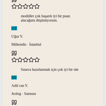
modüller çok başarılı iyi bir puan
alacağımı düşünüyorum.
UY
Uğur
Y
.
Mühendis · İstanbul
Sınava hazırlanmak için çok iyi bir site
AY
Adil can
Y
.
Jeolog · Samsun