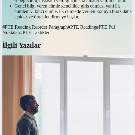
sebep-sonuç ilişkisini verdiği için sıralamada yardımcı olur.
Genel bilgi veren cümle genellikle giriş cümlesi yani ilk
cümledir. İkinci cümle, ilk cümlede verilen konuyu biraz daha
açıklar ve örneklendirmeye başlar.
#
PTE Reading Reorder Paragraph
#
PTE Reading
#
PTE Püf
Noktaları
#
PTE Taktikler
İlgili Yazılar