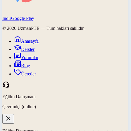
İndir
Google Play
©
2026
UzmanPTE
— Tüm hakları saklıdır.
Anasayfa
Dersler
Yorumlar
Blog
Ücretler
Eğitim Danışmanı
Çevrimiçi (online)
Eğitim Danışmanı