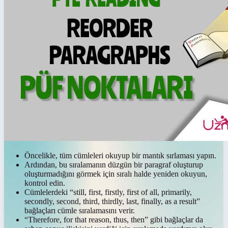
Öncelikle, tüm cümleleri okuyup bir mantık sırlaması yapın.
Ardından, bu sıralamanın düzgün bir paragraf oluşturup
oluşturmadığını görmek için sıralı halde yeniden okuyun,
kontrol edin.
Cümlelerdeki “still, first, firstly, first of all, primarily,
secondly, second, third, thirdly, last, finally, as a result”
bağlaçları cümle sıralamasını verir.
“Therefore, for that reason, thus, then” gibi bağlaçlar da