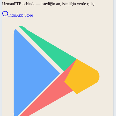
UzmanPTE
cebinde — istediğin an, istediğin yerde çalış.
İndir
App Store