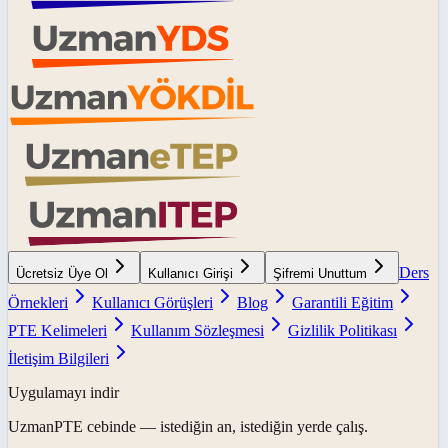
Ders
Ücretsiz Üye Ol
Kullanıcı Girişi
Şifremi Unuttum
Örnekleri
Kullanıcı Görüşleri
Blog
Garantili Eğitim
PTE Kelimeleri
Kullanım Sözleşmesi
Gizlilik Politikası
İletişim Bilgileri
Uygulamayı indir
UzmanPTE
cebinde — istediğin an, istediğin yerde çalış.