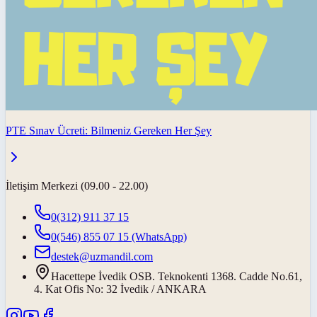
PTE Sınav Ücreti: Bilmeniz Gereken Her Şey
İletişim Merkezi (09.00 - 22.00)
0(312) 911 37 15
0(546) 855 07 15
(WhatsApp)
destek@uzmandil.com
Hacettepe İvedik OSB. Teknokenti 1368. Cadde No.61,
4. Kat Ofis No: 32 İvedik / ANKARA