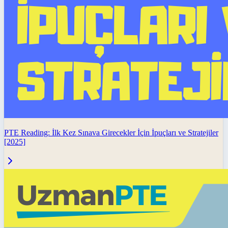
PTE Reading: İlk Kez Sınava Girecekler İçin İpuçları ve Stratejiler
[2025]