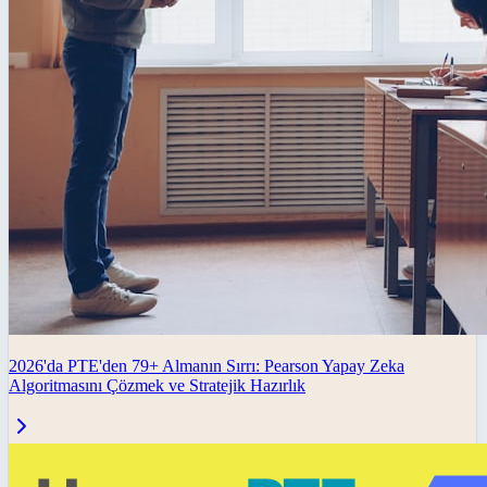
2026'da PTE'den 79+ Almanın Sırrı: Pearson Yapay Zeka
Algoritmasını Çözmek ve Stratejik Hazırlık