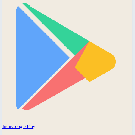
İndir
Google Play