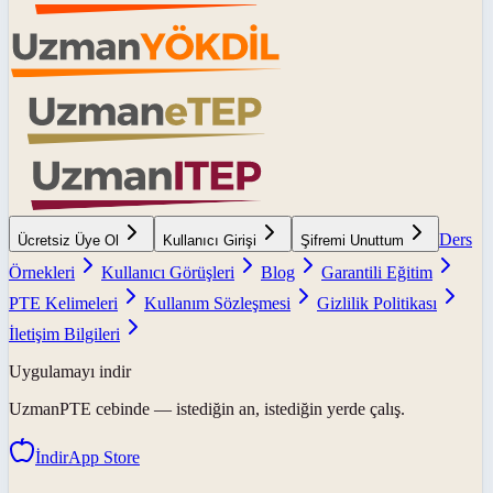
Ders
Ücretsiz Üye Ol
Kullanıcı Girişi
Şifremi Unuttum
Örnekleri
Kullanıcı Görüşleri
Blog
Garantili Eğitim
PTE Kelimeleri
Kullanım Sözleşmesi
Gizlilik Politikası
İletişim Bilgileri
Uygulamayı indir
UzmanPTE
cebinde — istediğin an, istediğin yerde çalış.
İndir
App Store