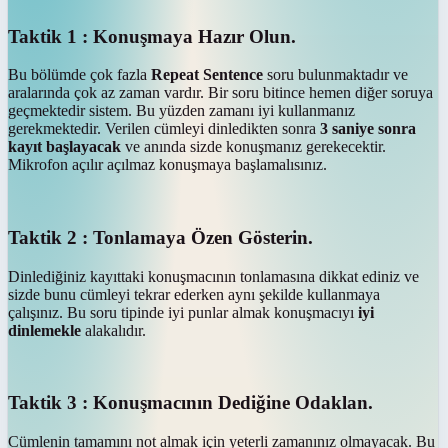
Taktik 1 : Konuşmaya Hazır Olun.
Bu bölümde çok fazla
Repeat Sentence
soru bulunmaktadır ve
aralarında çok az zaman vardır. Bir soru bitince hemen diğer soruya
geçmektedir sistem. Bu yüzden zamanı iyi kullanmanız
gerekmektedir. Verilen cümleyi dinledikten sonra
3 saniye sonra
kayıt başlayacak
ve anında sizde konuşmanız gerekecektir.
Mikrofon açılır açılmaz konuşmaya başlamalısınız.
Taktik 2 : Tonlamaya Özen Gösterin.
Dinlediğiniz kayıttaki konuşmacının tonlamasına dikkat ediniz ve
sizde bunu cümleyi tekrar ederken aynı şekilde kullanmaya
çalışınız. Bu soru tipinde iyi punlar almak konuşmacıyı
iyi
dinlemekle
alakalıdır.
Taktik 3 : Konuşmacının Dediğine Odaklan.
Cümlenin tamamını not almak için yeterli zamanınız olmayacak. Bu