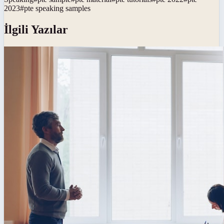
2023
#
pte speaking samples
İlgili Yazılar