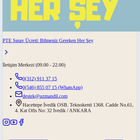
PTE Sınav Ücreti: Bilmeniz Gereken Her Şey
İletişim Merkezi (09.00 - 22.00)
0(312) 911 37 15
0(546) 855 07 15
(WhatsApp)
destek@uzmandil.com
Hacettepe İvedik OSB. Teknokenti 1368. Cadde No.61,
4. Kat Ofis No: 32 İvedik / ANKARA