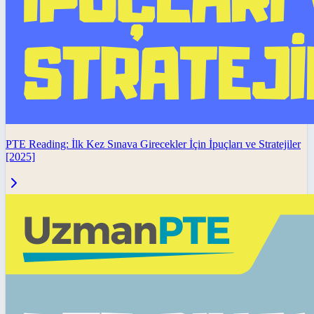
PTE Reading: İlk Kez Sınava Girecekler İçin İpuçları ve Stratejiler
[2025]