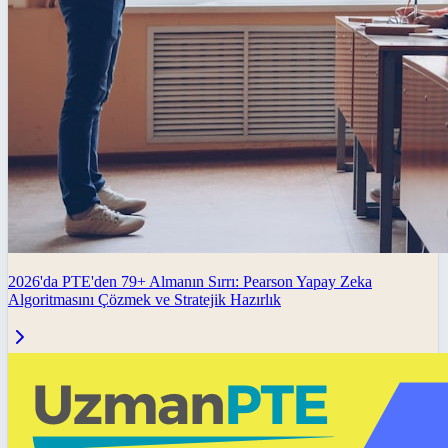
2026'da PTE'den 79+ Almanın Sırrı: Pearson Yapay Zeka
Algoritmasını Çözmek ve Stratejik Hazırlık