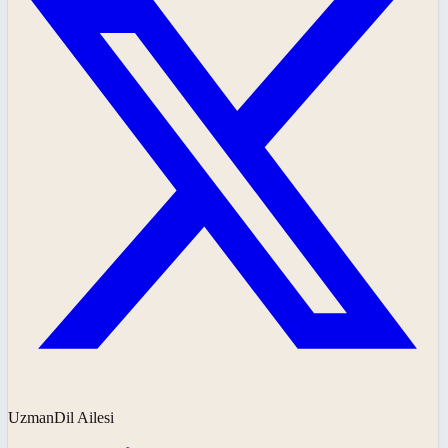
UzmanDil Ailesi