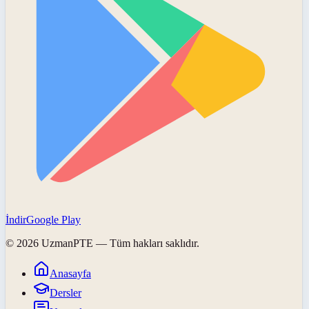
İndir
Google Play
©
2026
UzmanPTE
— Tüm hakları saklıdır.
Anasayfa
Dersler