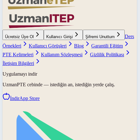
Ders
Ücretsiz Üye Ol
Kullanıcı Girişi
Şifremi Unuttum
Örnekleri
Kullanıcı Görüşleri
Blog
Garantili Eğitim
PTE Kelimeleri
Kullanım Sözleşmesi
Gizlilik Politikası
İletişim Bilgileri
Uygulamayı indir
UzmanPTE
cebinde — istediğin an, istediğin yerde çalış.
İndir
App Store