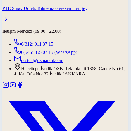
PTE Sınav Ücreti: Bilmeniz Gereken Her Şey
İletişim Merkezi (09.00 - 22.00)
0(312) 911 37 15
0(546) 855 07 15
(WhatsApp)
destek@uzmandil.com
Hacettepe İvedik OSB. Teknokenti 1368. Cadde No.61,
4. Kat Ofis No: 32 İvedik / ANKARA