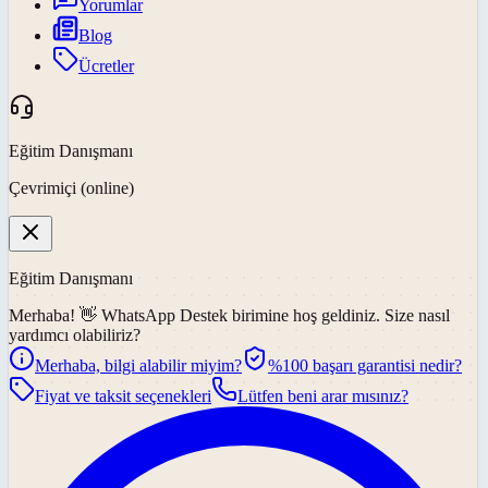
Yorumlar
Blog
Ücretler
Eğitim Danışmanı
Çevrimiçi (online)
Eğitim Danışmanı
Merhaba! 👋
WhatsApp Destek
birimine hoş geldiniz. Size nasıl
yardımcı olabiliriz?
Merhaba, bilgi alabilir miyim?
%100 başarı garantisi nedir?
Fiyat ve taksit seçenekleri
Lütfen beni arar mısınız?