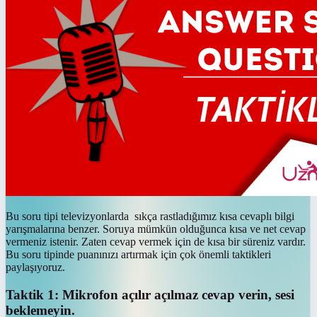
Bu soru tipi televizyonlarda sıkça rastladığımız kısa cevaplı bilgi
yarışmalarına benzer. Soruya mümkün olduğunca kısa ve net cevap
vermeniz istenir. Zaten cevap vermek için de kısa bir süreniz vardır.
Bu soru tipinde puanınızı artırmak için çok önemli taktikleri
paylaşıyoruz.
Taktik 1: Mikrofon açılır açılmaz cevap verin, sesi
beklemeyin.