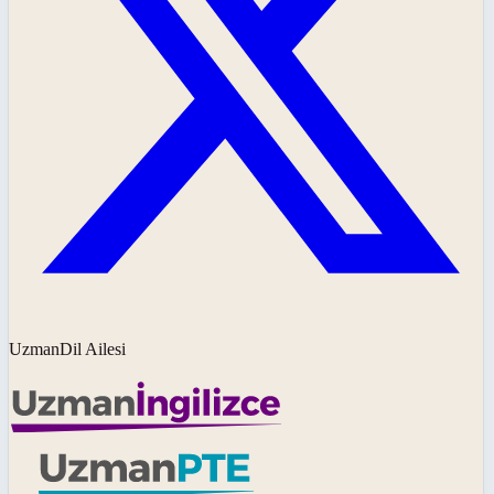
UzmanDil Ailesi