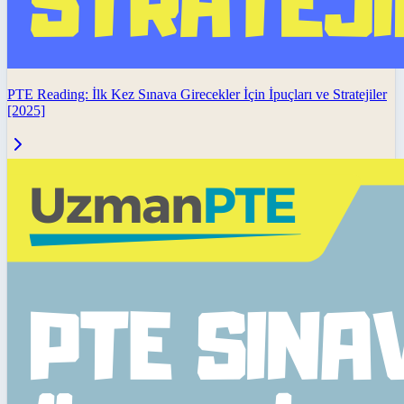
PTE Reading: İlk Kez Sınava Girecekler İçin İpuçları ve Stratejiler
[2025]