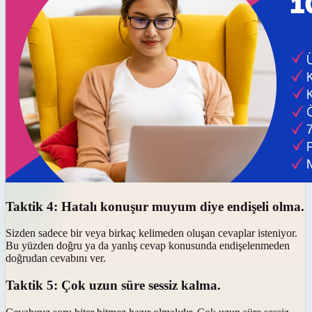
Taktik 4: Hatalı konu
şur muyum diye endişeli olma.
Sizden sadece bir veya birkaç kelimeden oluşan cevaplar isteniyor.
Bu yüzden doğru ya da yanlış cevap konusunda endişelenmeden
doğrudan cevabını ver.
Taktik 5: Çok uzun süre sessiz kalma.