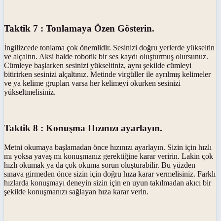
Taktik 7 : Tonlamaya Özen Gösterin.
İngilizcede tonlama çok önemlidir. Sesinizi doğru yerlerde yükseltin
ve alçaltın. Aksi halde robotik bir ses kaydı oluşturmuş olursunuz.
Cümleye başlarken sesinizi yükseltiniz, aynı şekilde cümleyi
bitirirken sesinizi alçaltınız. Metinde virgüller ile ayrılmış kelimeler
ve ya kelime grupları varsa her kelimeyi okurken sesinizi
yükseltmelisiniz.
Taktik 8 : Konuşma Hızınızı ayarlayın.
Metni okumaya başlamadan önce hızınızı ayarlayın. Sizin için hızlı
mı yoksa yavaş mı konuşmanız gerektiğine karar veririn. Lakin çok
hızlı okumak ya da çok okuma sorun oluşturabilir. Bu yüzden
sınava girmeden önce sizin için doğru hıza karar vermelisiniz. Farklı
hızlarda konuşmayı deneyin sizin için en uyun takılmadan akıcı bir
şekilde konuşmanızı sağlayan hıza karar verin.