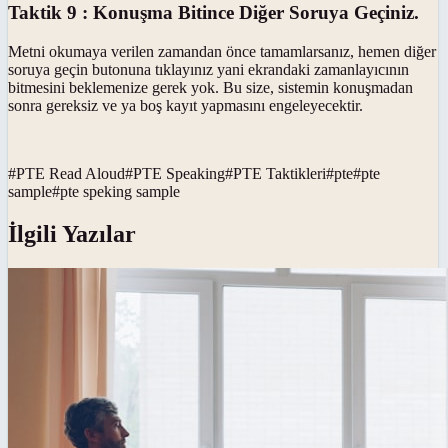
Taktik 9 : Konuşma Bitince Diğer Soruya Geçiniz.
Metni okumaya verilen zamandan önce tamamlarsanız, hemen diğer
soruya geçin butonuna tıklayınız yani ekrandaki zamanlayıcının
bitmesini beklemenize gerek yok. Bu size, sistemin konuşmadan
sonra gereksiz ve ya boş kayıt yapmasını engeleyecektir.
#
PTE Read Aloud
#
PTE Speaking
#
PTE Taktikleri
#
pte
#
pte
sample
#
pte speking sample
İlgili Yazılar