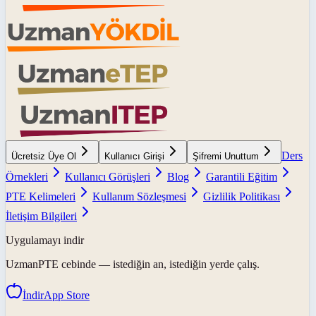
Ders
Ücretsiz Üye Ol
Kullanıcı Girişi
Şifremi Unuttum
Örnekleri
Kullanıcı Görüşleri
Blog
Garantili Eğitim
PTE Kelimeleri
Kullanım Sözleşmesi
Gizlilik Politikası
İletişim Bilgileri
Uygulamayı indir
UzmanPTE
cebinde — istediğin an, istediğin yerde çalış.
İndir
App Store