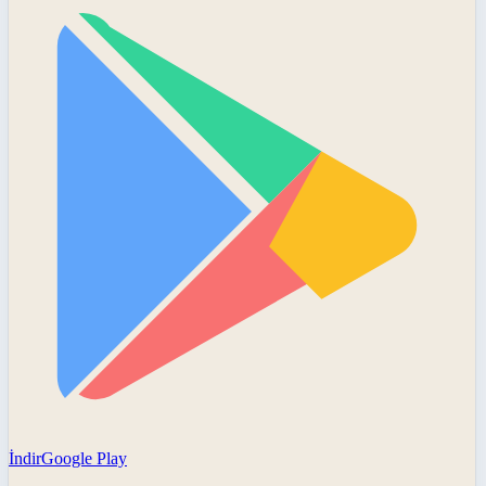
İndir
Google Play