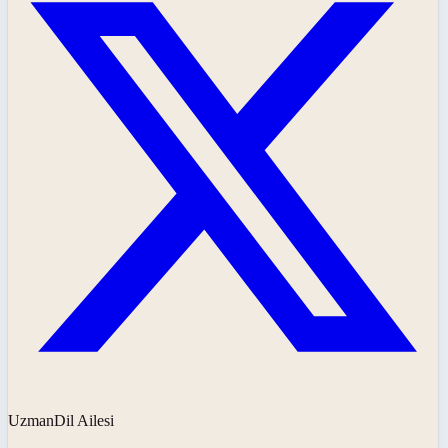
UzmanDil Ailesi