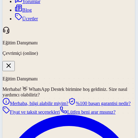
Yorumlar
Blog
Ücretler
Eğitim Danışmanı
Çevrimiçi (online)
Eğitim Danışmanı
Merhaba! 👋
WhatsApp Destek
birimine hoş geldiniz. Size nasıl
yardımcı olabiliriz?
Merhaba, bilgi alabilir miyim?
%100 başarı garantisi nedir?
Fiyat ve taksit seçenekleri
Lütfen beni arar mısınız?