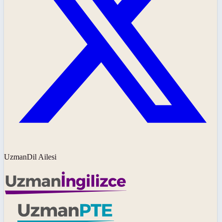
UzmanDil Ailesi