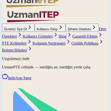
Ders
Ücretsiz Üye Ol
Kullanıcı Girişi
Şifremi Unuttum
Örnekleri
Kullanıcı Görüşleri
Blog
Garantili Eğitim
PTE Kelimeleri
Kullanım Sözleşmesi
Gizlilik Politikası
İletişim Bilgileri
Uygulamayı indir
UzmanPTE
cebinde — istediğin an, istediğin yerde çalış.
İndir
App Store