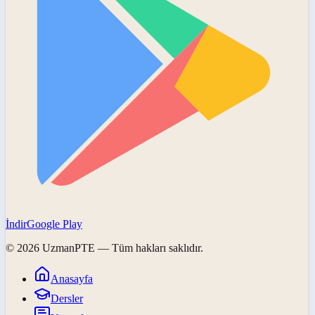
İndir
Google Play
©
2026
UzmanPTE
— Tüm hakları saklıdır.
Anasayfa
Dersler