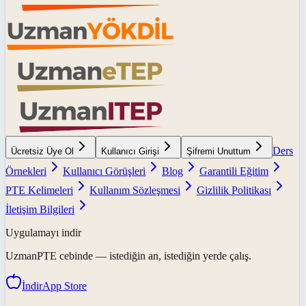
Ders
Ücretsiz Üye Ol
Kullanıcı Girişi
Şifremi Unuttum
Örnekleri
Kullanıcı Görüşleri
Blog
Garantili Eğitim
PTE Kelimeleri
Kullanım Sözleşmesi
Gizlilik Politikası
İletişim Bilgileri
Uygulamayı indir
UzmanPTE
cebinde — istediğin an, istediğin yerde çalış.
İndir
App Store