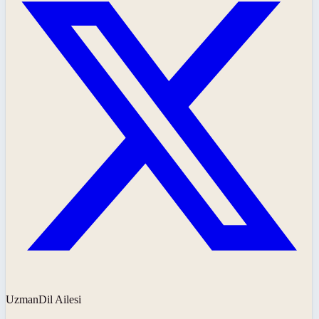
UzmanDil Ailesi