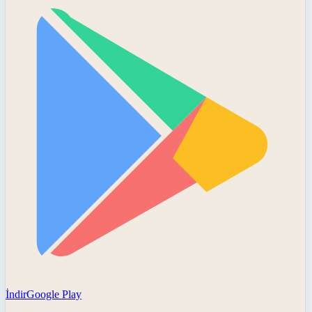
İndir
Google Play