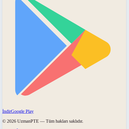
İndir
Google Play
©
2026
UzmanPTE
— Tüm hakları saklıdır.