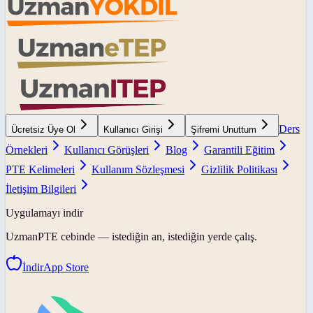
Ders
Ücretsiz Üye Ol
Kullanıcı Girişi
Şifremi Unuttum
Örnekleri
Kullanıcı Görüşleri
Blog
Garantili Eğitim
PTE Kelimeleri
Kullanım Sözleşmesi
Gizlilik Politikası
İletişim Bilgileri
Uygulamayı indir
UzmanPTE
cebinde — istediğin an, istediğin yerde çalış.
İndir
App Store