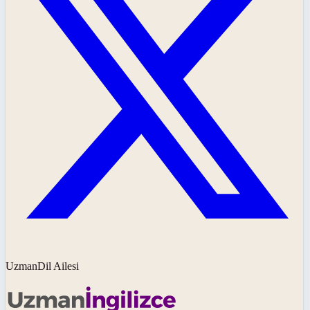
UzmanDil Ailesi