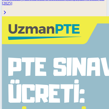
[2025]