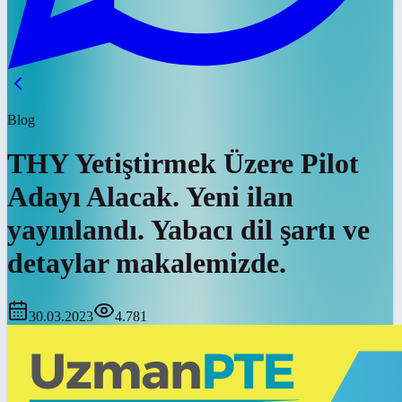
Blog
THY Yetiştirmek Üzere Pilot
Adayı Alacak. Yeni ilan
yayınlandı. Yabacı dil şartı ve
detaylar makalemizde.
30.03.2023
4.781