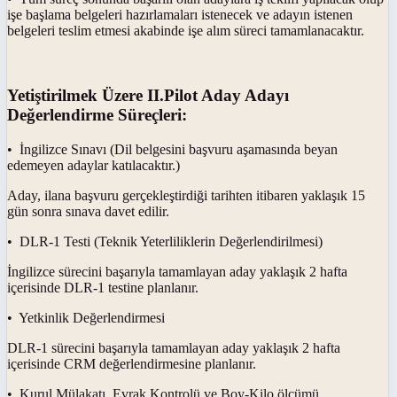
işe başlama belgeleri hazırlamaları istenecek ve adayın istenen
belgeleri teslim etmesi akabinde işe alım süreci tamamlanacaktır.
Yetiştirilmek Üzere II.Pilot Aday Adayı
Değerlendirme Süreçleri:
• İngilizce Sınavı (Dil belgesini başvuru aşamasında beyan
edemeyen adaylar katılacaktır.)
Aday, ilana başvuru gerçekleştirdiği tarihten itibaren yaklaşık 15
gün sonra sınava davet edilir.
• DLR-1 Testi (Teknik Yeterliliklerin Değerlendirilmesi)
İngilizce sürecini başarıyla tamamlayan aday yaklaşık 2 hafta
içerisinde DLR-1 testine planlanır.
• Yetkinlik Değerlendirmesi
DLR-1 sürecini başarıyla tamamlayan aday yaklaşık 2 hafta
içerisinde CRM değerlendirmesine planlanır.
• Kurul Mülakatı, Evrak Kontrolü ve Boy-Kilo ölçümü