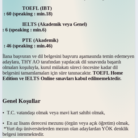
TOEFL (IBT)
: 60 (speaking : min.18)
IELTS (Akademik veya Genel)
: 6 (speaking : min.6)
PTE (Akademik)
: 46 (speaking : min.46)
İlana başvuran ve dil belgesini başvuru aşamasında temin edemeyen
adaylara, THY AO tarafından yapılacak dil sınavında başarılı
olmaları koşuluyla, kurul mülakatı süreci öncesine kadar dil
belgesini tamamlamaları için süre tanınacaktır.
TOEFL Home
Edition ve IELTS Online sınavları kabul edilmemektedir.
Genel Koşullar
• T.C. vatandaşı olmak veya mavi kart sahibi olmak,
• En az lisans derecesi mezunu (örgün veya açık öğretim) olmak,
*Yurt dışı üniversitelerden mezun olan adaylardan YÖK denklik
belgesi istenmektedir.