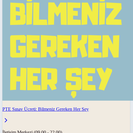
PTE Sınav Ücreti: Bilmeniz Gereken Her Şey
İletişim Merkezi (09.00 - 22.00)