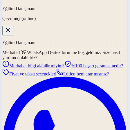
Eğitim Danışmanı
Çevrimiçi (online)
Eğitim Danışmanı
Merhaba! 👋
WhatsApp Destek
birimine hoş geldiniz. Size nasıl
yardımcı olabiliriz?
Merhaba, bilgi alabilir miyim?
%100 başarı garantisi nedir?
Fiyat ve taksit seçenekleri
Lütfen beni arar mısınız?