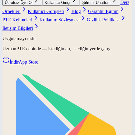
Ders
Ücretsiz Üye Ol
Kullanıcı Girişi
Şifremi Unuttum
Örnekleri
Kullanıcı Görüşleri
Blog
Garantili Eğitim
PTE Kelimeleri
Kullanım Sözleşmesi
Gizlilik Politikası
İletişim Bilgileri
Uygulamayı indir
UzmanPTE
cebinde — istediğin an, istediğin yerde çalış.
İndir
App Store