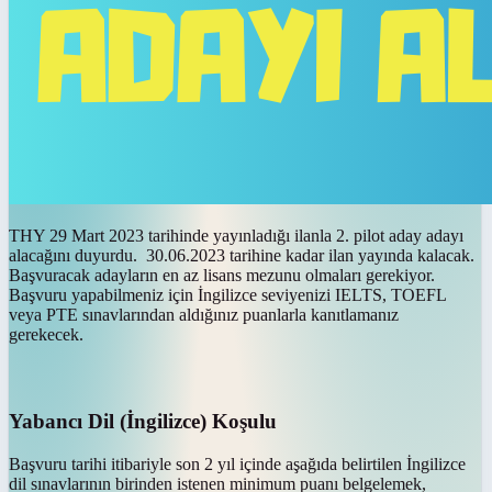
THY 29 Mart 2023 tarihinde yayınladığı ilanla 2. pilot aday adayı
alacağını duyurdu. 30.06.2023 tarihine kadar ilan yayında kalacak.
Başvuracak adayların en az lisans mezunu olmaları gerekiyor.
Başvuru yapabilmeniz için İngilizce seviyenizi IELTS, TOEFL
veya PTE sınavlarından aldığınız puanlarla kanıtlamanız
gerekecek.
Yabancı Dil (İngilizce) Koşulu
Başvuru tarihi itibariyle son 2 yıl içinde aşağıda belirtilen İngilizce
dil sınavlarının birinden istenen minimum puanı belgelemek,