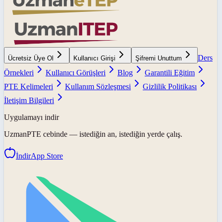
Ders
Ücretsiz Üye Ol
Kullanıcı Girişi
Şifremi Unuttum
Örnekleri
Kullanıcı Görüşleri
Blog
Garantili Eğitim
PTE Kelimeleri
Kullanım Sözleşmesi
Gizlilik Politikası
İletişim Bilgileri
Uygulamayı indir
UzmanPTE
cebinde — istediğin an, istediğin yerde çalış.
İndir
App Store