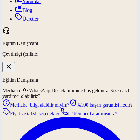
Yorumlar
Blog
Ücretler
Eğitim Danışmanı
Çevrimiçi (online)
Eğitim Danışmanı
Merhaba! 👋
WhatsApp Destek
birimine hoş geldiniz. Size nasıl
yardımcı olabiliriz?
Merhaba, bilgi alabilir miyim?
%100 başarı garantisi nedir?
Fiyat ve taksit seçenekleri
Lütfen beni arar mısınız?