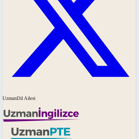
UzmanDil Ailesi