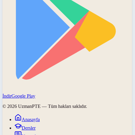
İndir
Google Play
©
2026
UzmanPTE
— Tüm hakları saklıdır.
Anasayfa
Dersler