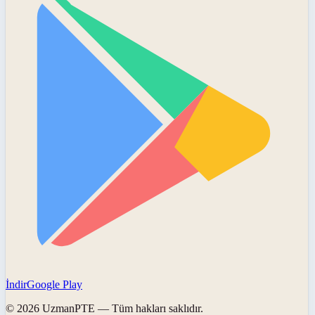
İndir
Google Play
©
2026
UzmanPTE
— Tüm hakları saklıdır.