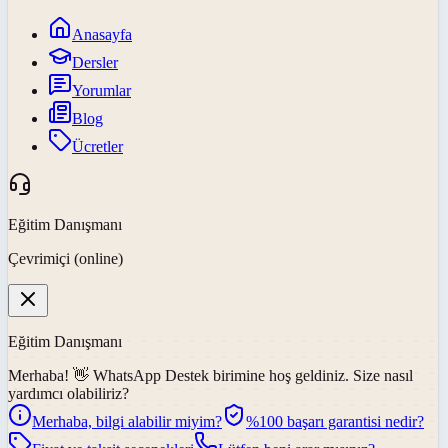
Anasayfa
Dersler
Yorumlar
Blog
Ücretler
Eğitim Danışmanı
Çevrimiçi (online)
Eğitim Danışmanı
Merhaba! 👋
WhatsApp Destek
birimine hoş geldiniz. Size nasıl
yardımcı olabiliriz?
Merhaba, bilgi alabilir miyim?
%100 başarı garantisi nedir?