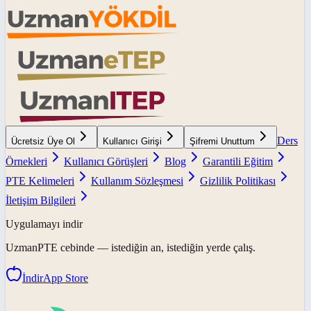
Ders
Ücretsiz Üye Ol
Kullanıcı Girişi
Şifremi Unuttum
Örnekleri
Kullanıcı Görüşleri
Blog
Garantili Eğitim
PTE Kelimeleri
Kullanım Sözleşmesi
Gizlilik Politikası
İletişim Bilgileri
Uygulamayı indir
UzmanPTE
cebinde — istediğin an, istediğin yerde çalış.
İndir
App Store