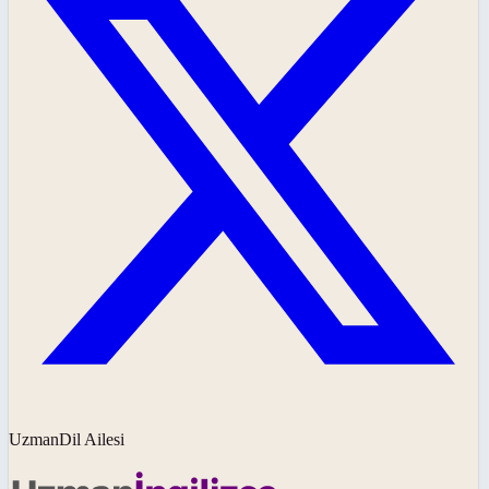
UzmanDil Ailesi