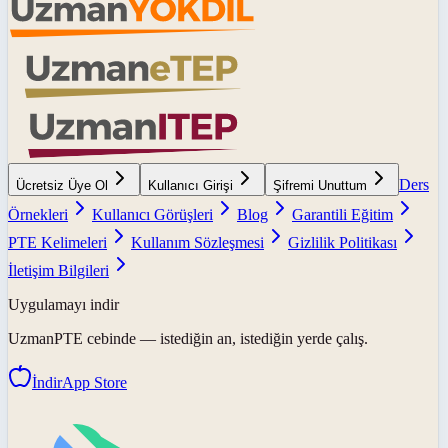
Ders
Ücretsiz Üye Ol
Kullanıcı Girişi
Şifremi Unuttum
Örnekleri
Kullanıcı Görüşleri
Blog
Garantili Eğitim
PTE Kelimeleri
Kullanım Sözleşmesi
Gizlilik Politikası
İletişim Bilgileri
Uygulamayı indir
UzmanPTE
cebinde — istediğin an, istediğin yerde çalış.
İndir
App Store