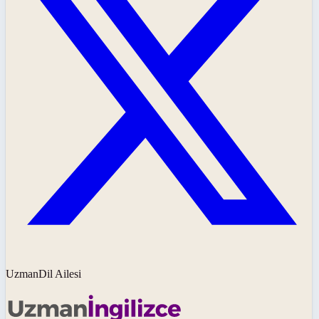
UzmanDil Ailesi