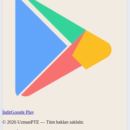
İndir
Google Play
©
2026
UzmanPTE
— Tüm hakları saklıdır.