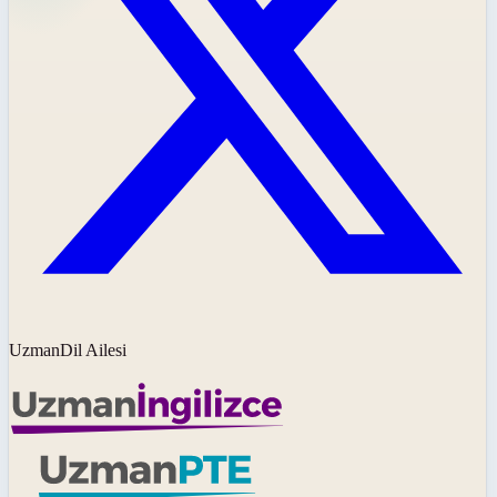
UzmanDil Ailesi