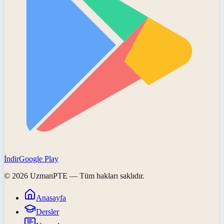
İndir
Google Play
©
2026
UzmanPTE
— Tüm hakları saklıdır.
Anasayfa
Dersler