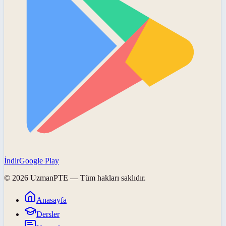
İndir
Google Play
©
2026
UzmanPTE
— Tüm hakları saklıdır.
Anasayfa
Dersler