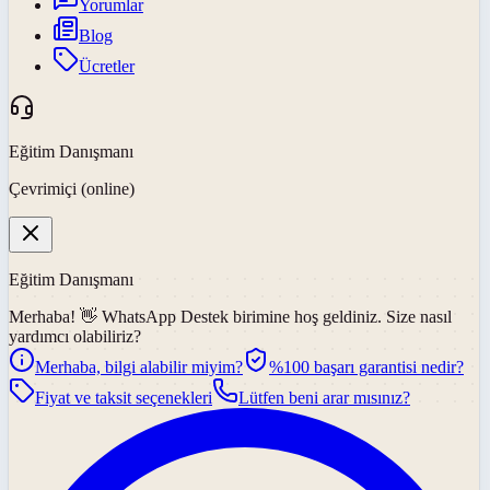
Yorumlar
Blog
Ücretler
Eğitim Danışmanı
Çevrimiçi (online)
Eğitim Danışmanı
Merhaba! 👋
WhatsApp Destek
birimine hoş geldiniz. Size nasıl
yardımcı olabiliriz?
Merhaba, bilgi alabilir miyim?
%100 başarı garantisi nedir?
Fiyat ve taksit seçenekleri
Lütfen beni arar mısınız?