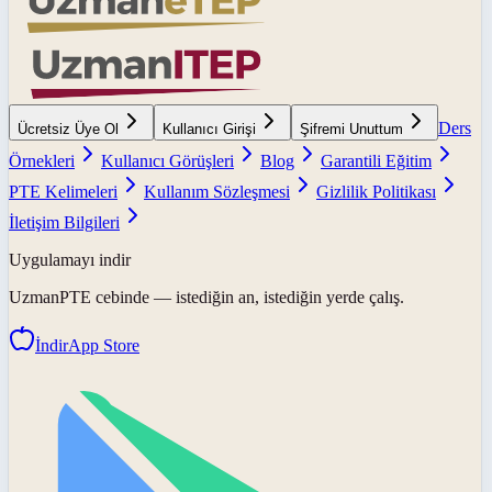
Ders
Ücretsiz Üye Ol
Kullanıcı Girişi
Şifremi Unuttum
Örnekleri
Kullanıcı Görüşleri
Blog
Garantili Eğitim
PTE Kelimeleri
Kullanım Sözleşmesi
Gizlilik Politikası
İletişim Bilgileri
Uygulamayı indir
UzmanPTE
cebinde — istediğin an, istediğin yerde çalış.
İndir
App Store