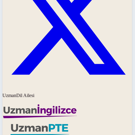
UzmanDil Ailesi