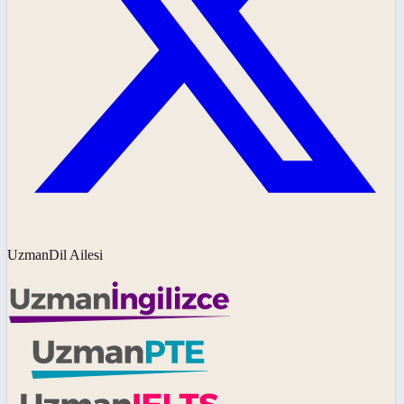
UzmanDil Ailesi