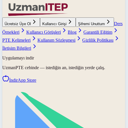
Ders
Ücretsiz Üye Ol
Kullanıcı Girişi
Şifremi Unuttum
Örnekleri
Kullanıcı Görüşleri
Blog
Garantili Eğitim
PTE Kelimeleri
Kullanım Sözleşmesi
Gizlilik Politikası
İletişim Bilgileri
Uygulamayı indir
UzmanPTE
cebinde — istediğin an, istediğin yerde çalış.
İndir
App Store