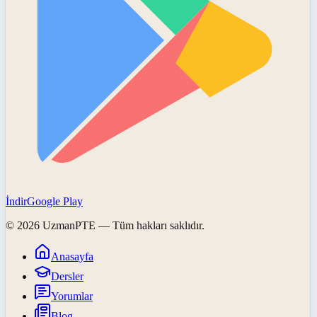
İndir
Google Play
©
2026
UzmanPTE
— Tüm hakları saklıdır.
Anasayfa
Dersler
Yorumlar
Blog