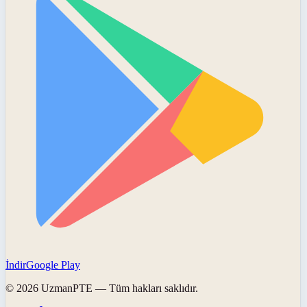
İndir
Google Play
©
2026
UzmanPTE
— Tüm hakları saklıdır.