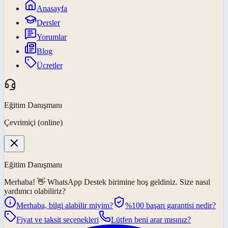
Anasayfa
Dersler
Yorumlar
Blog
Ücretler
Eğitim Danışmanı
Çevrimiçi (online)
Eğitim Danışmanı
Merhaba! 👋
WhatsApp Destek
birimine hoş geldiniz. Size nasıl
yardımcı olabiliriz?
Merhaba, bilgi alabilir miyim?
%100 başarı garantisi nedir?
Fiyat ve taksit seçenekleri
Lütfen beni arar mısınız?