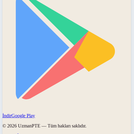
İndir
Google Play
©
2026
UzmanPTE
— Tüm hakları saklıdır.