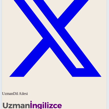
UzmanDil Ailesi