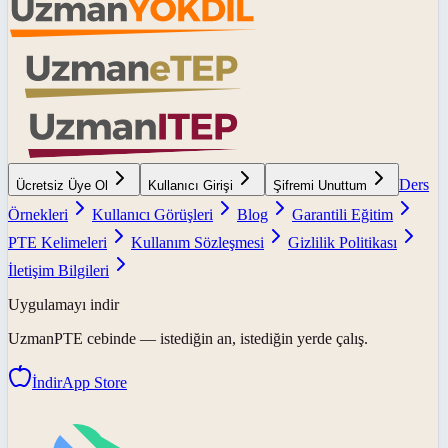
Ders
Ücretsiz Üye Ol
Kullanıcı Girişi
Şifremi Unuttum
Örnekleri
Kullanıcı Görüşleri
Blog
Garantili Eğitim
PTE Kelimeleri
Kullanım Sözleşmesi
Gizlilik Politikası
İletişim Bilgileri
Uygulamayı indir
UzmanPTE
cebinde — istediğin an, istediğin yerde çalış.
İndir
App Store