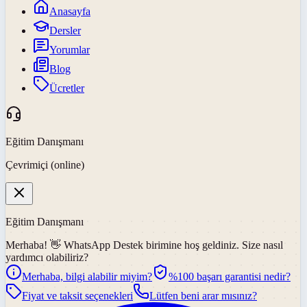
Anasayfa
Dersler
Yorumlar
Blog
Ücretler
Eğitim Danışmanı
Çevrimiçi (online)
Eğitim Danışmanı
Merhaba! 👋
WhatsApp Destek
birimine hoş geldiniz. Size nasıl
yardımcı olabiliriz?
Merhaba, bilgi alabilir miyim?
%100 başarı garantisi nedir?
Fiyat ve taksit seçenekleri
Lütfen beni arar mısınız?