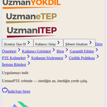
Ders
Ücretsiz Üye Ol
Kullanıcı Girişi
Şifremi Unuttum
Örnekleri
Kullanıcı Görüşleri
Blog
Garantili Eğitim
PTE Kelimeleri
Kullanım Sözleşmesi
Gizlilik Politikası
İletişim Bilgileri
Uygulamayı indir
UzmanPTE
cebinde — istediğin an, istediğin yerde çalış.
İndir
App Store