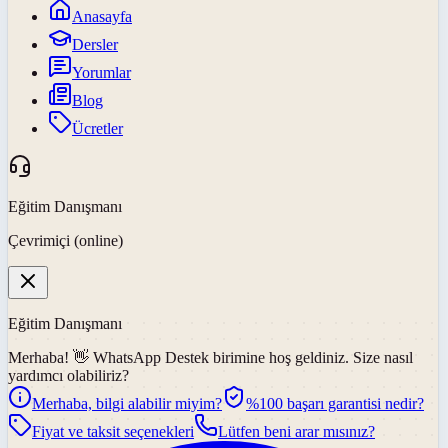
Anasayfa
Dersler
Yorumlar
Blog
Ücretler
Eğitim Danışmanı
Çevrimiçi (online)
Eğitim Danışmanı
Merhaba! 👋
WhatsApp Destek
birimine hoş geldiniz. Size nasıl
yardımcı olabiliriz?
Merhaba, bilgi alabilir miyim?
%100 başarı garantisi nedir?
Fiyat ve taksit seçenekleri
Lütfen beni arar mısınız?