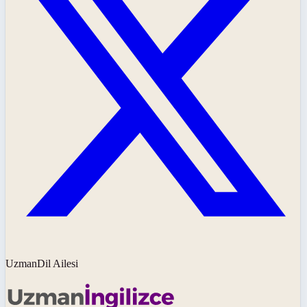
UzmanDil Ailesi