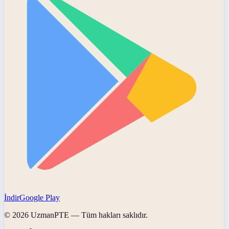
İndir
Google Play
©
2026
UzmanPTE
— Tüm hakları saklıdır.