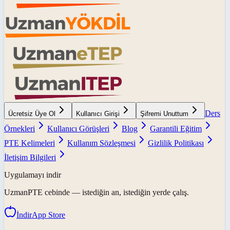
Ders
Ücretsiz Üye Ol
Kullanıcı Girişi
Şifremi Unuttum
Örnekleri
Kullanıcı Görüşleri
Blog
Garantili Eğitim
PTE Kelimeleri
Kullanım Sözleşmesi
Gizlilik Politikası
İletişim Bilgileri
Uygulamayı indir
UzmanPTE
cebinde — istediğin an, istediğin yerde çalış.
İndir
App Store