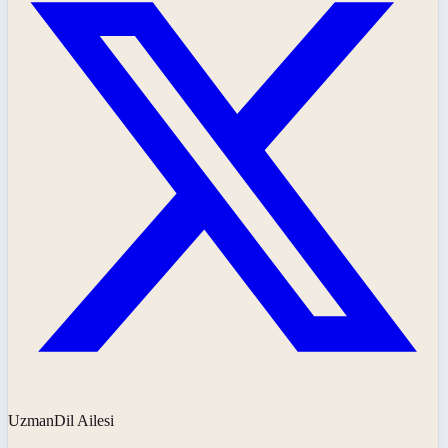
UzmanDil Ailesi