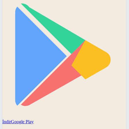
İndir
Google Play