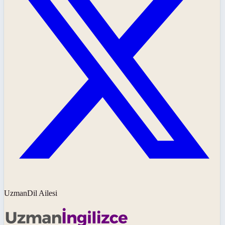
UzmanDil Ailesi