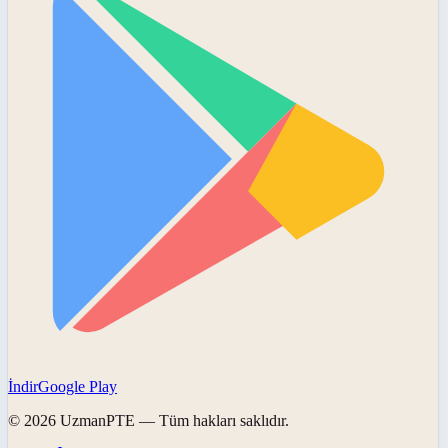
İndir
Google Play
©
2026
UzmanPTE
— Tüm hakları saklıdır.