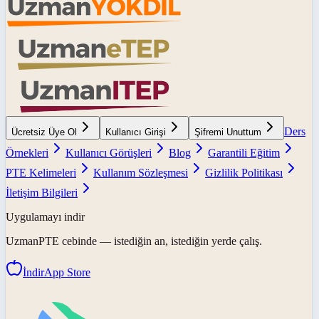
Ders
Ücretsiz Üye Ol
Kullanıcı Girişi
Şifremi Unuttum
Örnekleri
Kullanıcı Görüşleri
Blog
Garantili Eğitim
PTE Kelimeleri
Kullanım Sözleşmesi
Gizlilik Politikası
İletişim Bilgileri
Uygulamayı indir
UzmanPTE
cebinde — istediğin an, istediğin yerde çalış.
İndir
App Store