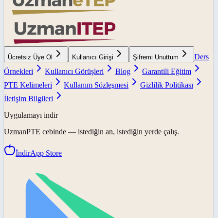
Ders
Ücretsiz Üye Ol
Kullanıcı Girişi
Şifremi Unuttum
Örnekleri
Kullanıcı Görüşleri
Blog
Garantili Eğitim
PTE Kelimeleri
Kullanım Sözleşmesi
Gizlilik Politikası
İletişim Bilgileri
Uygulamayı indir
UzmanPTE
cebinde — istediğin an, istediğin yerde çalış.
İndir
App Store