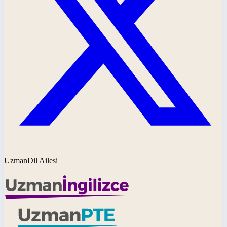
UzmanDil Ailesi