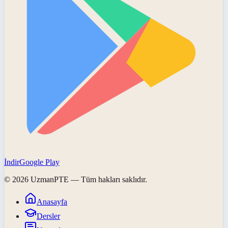
İndir
Google Play
©
2026
UzmanPTE
— Tüm hakları saklıdır.
Anasayfa
Dersler