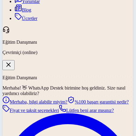
Yorumlar
Blog
Ücretler
Eğitim Danışmanı
Çevrimiçi (online)
Eğitim Danışmanı
Merhaba! 👋
WhatsApp Destek
birimine hoş geldiniz. Size nasıl
yardımcı olabiliriz?
Merhaba, bilgi alabilir miyim?
%100 başarı garantisi nedir?
Fiyat ve taksit seçenekleri
Lütfen beni arar mısınız?