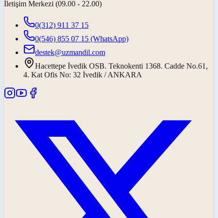
İletişim Merkezi (09.00 - 22.00)
0(312) 911 37 15
0(546) 855 07 15
(WhatsApp)
destek@uzmandil.com
Hacettepe İvedik OSB. Teknokenti 1368. Cadde No.61,
4. Kat Ofis No: 32 İvedik / ANKARA