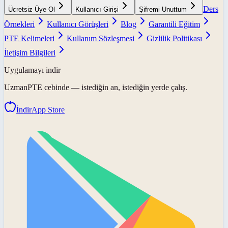
Ders
Ücretsiz Üye Ol
Kullanıcı Girişi
Şifremi Unuttum
Örnekleri
Kullanıcı Görüşleri
Blog
Garantili Eğitim
PTE Kelimeleri
Kullanım Sözleşmesi
Gizlilik Politikası
İletişim Bilgileri
Uygulamayı indir
UzmanPTE
cebinde — istediğin an, istediğin yerde çalış.
İndir
App Store