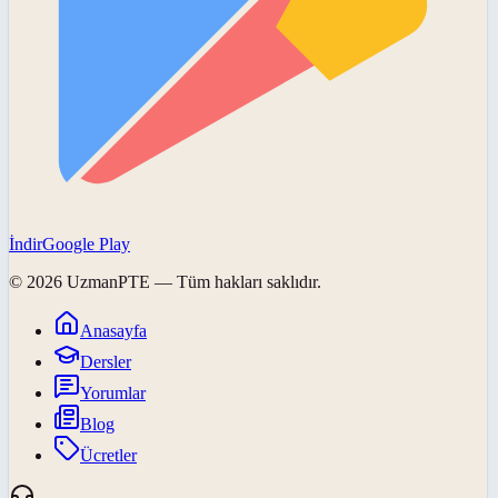
İndir
Google Play
©
2026
UzmanPTE
— Tüm hakları saklıdır.
Anasayfa
Dersler
Yorumlar
Blog
Ücretler