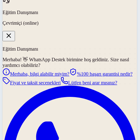
Eğitim Danışmanı
Çevrimiçi (online)
Eğitim Danışmanı
Merhaba! 👋
WhatsApp Destek
birimine hoş geldiniz. Size nasıl
yardımcı olabiliriz?
Merhaba, bilgi alabilir miyim?
%100 başarı garantisi nedir?
Fiyat ve taksit seçenekleri
Lütfen beni arar mısınız?