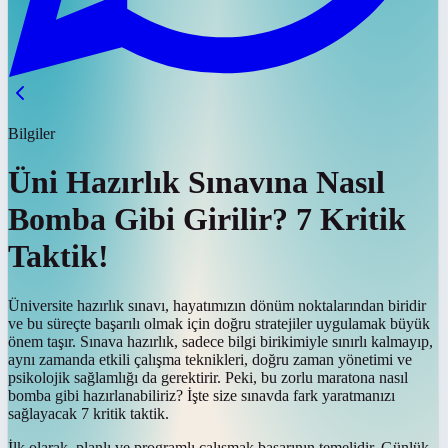
Bilgiler
Üni Hazırlık Sınavına Nasıl
Bomba Gibi Girilir? 7 Kritik
Taktik!
Üniversite hazırlık sınavı, hayatımızın dönüm noktalarından biridir
ve bu süreçte başarılı olmak için doğru stratejiler uygulamak büyük
önem taşır. Sınava hazırlık, sadece bilgi birikimiyle sınırlı kalmayıp,
aynı zamanda etkili çalışma teknikleri, doğru zaman yönetimi ve
psikolojik sağlamlığı da gerektirir. Peki, bu zorlu maratona nasıl
bomba gibi hazırlanabiliriz? İşte size sınavda fark yaratmanızı
sağlayacak 7 kritik taktik.
İlk olarak, planlı ve programlı çalışmak başarının temelidir. Günlük,