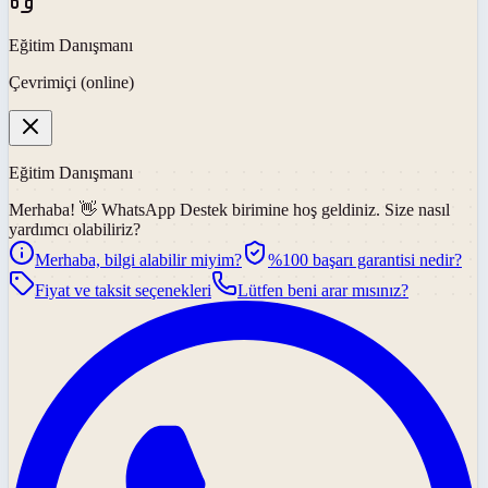
Eğitim Danışmanı
Çevrimiçi (online)
Eğitim Danışmanı
Merhaba! 👋
WhatsApp Destek
birimine hoş geldiniz. Size nasıl
yardımcı olabiliriz?
Merhaba, bilgi alabilir miyim?
%100 başarı garantisi nedir?
Fiyat ve taksit seçenekleri
Lütfen beni arar mısınız?