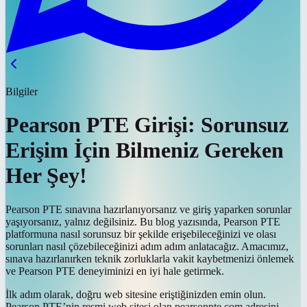
Bilgiler
Pearson PTE Girişi: Sorunsuz
Erişim İçin Bilmeniz Gereken
Her Şey!
Pearson PTE sınavına hazırlanıyorsanız ve giriş yaparken sorunlar
yaşıyorsanız, yalnız değilsiniz. Bu blog yazısında, Pearson PTE
platformuna nasıl sorunsuz bir şekilde erişebileceğinizi ve olası
sorunları nasıl çözebileceğinizi adım adım anlatacağız. Amacımız,
sınava hazırlanırken teknik zorluklarla vakit kaybetmenizi önlemek
ve Pearson PTE deneyiminizi en iyi hale getirmek.
İlk adım olarak, doğru web sitesine eriştiğinizden emin olun.
Pearson PTE’nin resmi web sitesi olan pearsonpte.com adresini