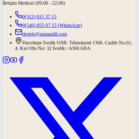
İletişim Merkezi (09.00 - 22.00)
0(312) 911 37 15
0(546) 855 07 15
(WhatsApp)
destek@uzmandil.com
Hacettepe İvedik OSB. Teknokenti 1368. Cadde No.61,
4. Kat Ofis No: 32 İvedik / ANKARA