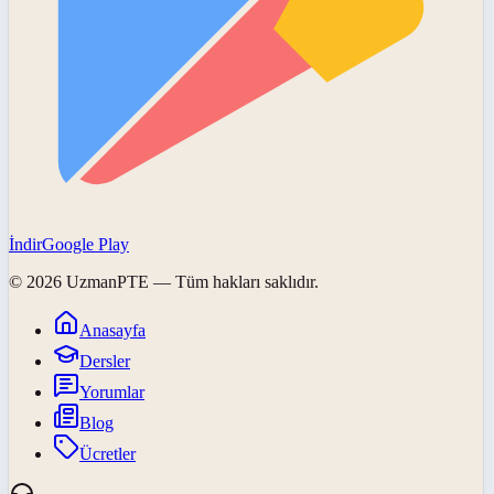
İndir
Google Play
©
2026
UzmanPTE
— Tüm hakları saklıdır.
Anasayfa
Dersler
Yorumlar
Blog
Ücretler