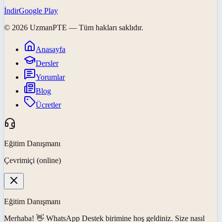
İndir
Google Play
©
2026
UzmanPTE
— Tüm hakları saklıdır.
Anasayfa
Dersler
Yorumlar
Blog
Ücretler
Eğitim Danışmanı
Çevrimiçi (online)
Eğitim Danışmanı
Merhaba! 👋
WhatsApp Destek
birimine hoş geldiniz. Size nasıl