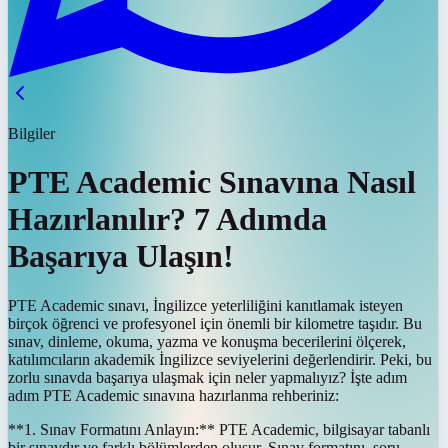
Bilgiler
PTE Academic Sınavına Nasıl
Hazırlanılır? 7 Adımda
Başarıya Ulaşın!
PTE Academic sınavı, İngilizce yeterliliğini kanıtlamak isteyen
birçok öğrenci ve profesyonel için önemli bir kilometre taşıdır. Bu
sınav, dinleme, okuma, yazma ve konuşma becerilerini ölçerek,
katılımcıların akademik İngilizce seviyelerini değerlendirir. Peki, bu
zorlu sınavda başarıya ulaşmak için neler yapmalıyız? İşte adım
adım PTE Academic sınavına hazırlanma rehberiniz:
**1. Sınav Formatını Anlayın:** PTE Academic, bilgisayar tabanlı
bir sınavdır ve farklı bölümlerden oluşur. Sınav formatını, soru