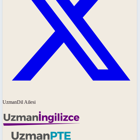
UzmanDil Ailesi