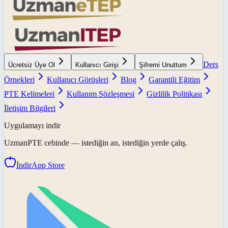
Ders
Ücretsiz Üye Ol
Kullanıcı Girişi
Şifremi Unuttum
Örnekleri
Kullanıcı Görüşleri
Blog
Garantili Eğitim
PTE Kelimeleri
Kullanım Sözleşmesi
Gizlilik Politikası
İletişim Bilgileri
Uygulamayı indir
UzmanPTE
cebinde — istediğin an, istediğin yerde çalış.
İndir
App Store