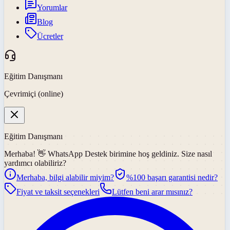
Yorumlar
Blog
Ücretler
Eğitim Danışmanı
Çevrimiçi (online)
Eğitim Danışmanı
Merhaba! 👋
WhatsApp Destek
birimine hoş geldiniz. Size nasıl
yardımcı olabiliriz?
Merhaba, bilgi alabilir miyim?
%100 başarı garantisi nedir?
Fiyat ve taksit seçenekleri
Lütfen beni arar mısınız?