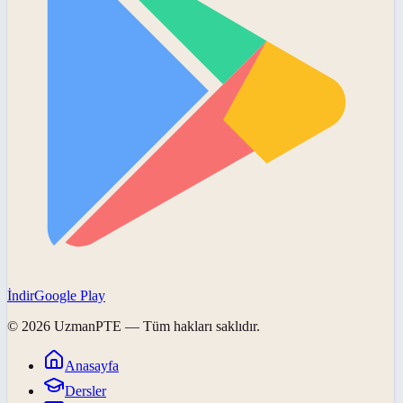
İndir
Google Play
©
2026
UzmanPTE
— Tüm hakları saklıdır.
Anasayfa
Dersler