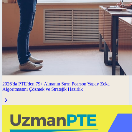
2026'da PTE'den 79+ Almanın Sırrı: Pearson Yapay Zeka
Algoritmasını Çözmek ve Stratejik Hazırlık