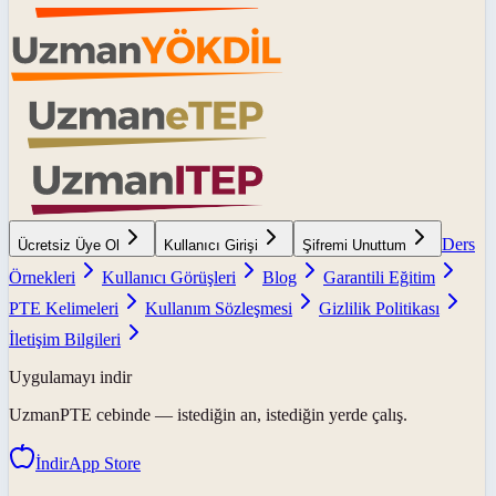
Ders
Ücretsiz Üye Ol
Kullanıcı Girişi
Şifremi Unuttum
Örnekleri
Kullanıcı Görüşleri
Blog
Garantili Eğitim
PTE Kelimeleri
Kullanım Sözleşmesi
Gizlilik Politikası
İletişim Bilgileri
Uygulamayı indir
UzmanPTE
cebinde — istediğin an, istediğin yerde çalış.
İndir
App Store