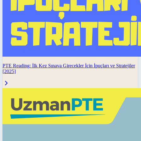
PTE Reading: İlk Kez Sınava Girecekler İçin İpuçları ve Stratejiler
[2025]