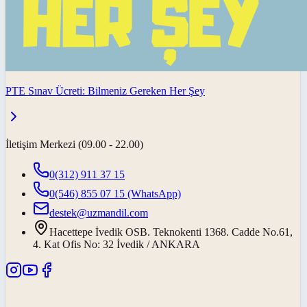
PTE Sınav Ücreti: Bilmeniz Gereken Her Şey
İletişim Merkezi (09.00 - 22.00)
0(312) 911 37 15
0(546) 855 07 15
(WhatsApp)
destek@uzmandil.com
Hacettepe İvedik OSB. Teknokenti 1368. Cadde No.61,
4. Kat Ofis No: 32 İvedik / ANKARA