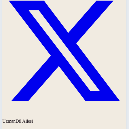
UzmanDil Ailesi