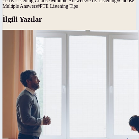
#
PTE Listening Choose Multiple Answers
#
PTE Listening
#
Choose
Multiple Answers
#
PTE Listening Tips
İlgili Yazılar