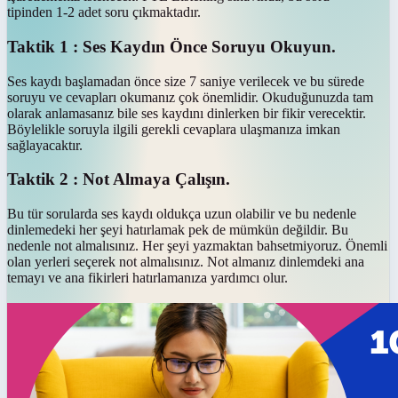
tipinden 1-2 adet soru çıkmaktadır.
Taktik 1 : Ses Kaydın Önce Soruyu Okuyun.
Ses kaydı başlamadan önce size 7 saniye verilecek ve bu sürede
soruyu ve cevapları okumanız çok önemlidir. Okuduğunuzda tam
olarak anlamasanız bile ses kaydını dinlerken bir fikir verecektir.
Böylelikle soruyla ilgili gerekli cevaplara ulaşmanıza imkan
sağlayacaktır.
Taktik 2 : Not Almaya Çalışın.
Bu tür sorularda ses kaydı oldukça uzun olabilir ve bu nedenle
dinlemedeki her şeyi hatırlamak pek de mümkün değildir. Bu
nedenle not almalısınız. Her şeyi yazmaktan bahsetmiyoruz. Önemli
olan yerleri seçerek not almalısınız. Not almanız dinlemdeki ana
temayı ve ana fikirleri hatırlamanıza yardımcı olur.