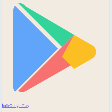
İndir
Google Play