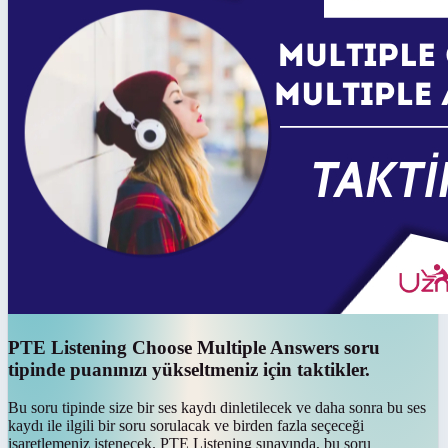
PTE Listening Choose Multiple Answers soru
tipinde puanınızı yükseltmeniz için taktikler.
Bu soru tipinde size bir ses kaydı dinletilecek ve daha sonra bu ses
kaydı ile ilgili bir soru sorulacak ve birden fazla seçeceği
işaretlemeniz istenecek. PTE Listening sınavında, bu soru