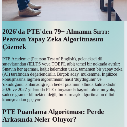
2026'da PTE'den 79+ Almanın Sırrı:
Pearson Yapay Zeka Algoritmasını
Çözmek
PTE Academic (Pearson Test of English), geleneksel dil
sınavlarından (IELTS veya TOEFL gibi) temel bir noktada ayrılır:
Sınavın her aşaması, kağıt kalemden uzak, tamamen bir yapay zeka
(AI) tarafından değerlendirilir. Birçok aday, mükemmel İngilizce
konuşmasına rağmen algoritmanın nasıl 'duyduğunu' ve
'okuduğunu' anlamadığı için hedef puanının altında kalmaktadır.
2026 ve 2027 yıllarında PTE dünyasında başarılı olmanın yolu,
sadece gramer bilmekten değil, bu karmaşık algoritmanın dilini
konuşmaktan geçiyor.
PTE Puanlama Algoritması: Perde
Arkasında Neler Oluyor?