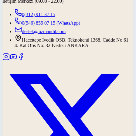
İletişim Merkezi (09.00 - 22.00)
0(312) 911 37 15
0(546) 855 07 15
(WhatsApp)
destek@uzmandil.com
Hacettepe İvedik OSB. Teknokenti 1368. Cadde No.61,
4. Kat Ofis No: 32 İvedik / ANKARA