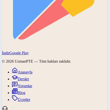
İndir
Google Play
©
2026
UzmanPTE
— Tüm hakları saklıdır.
Anasayfa
Dersler
Yorumlar
Blog
Ücretler