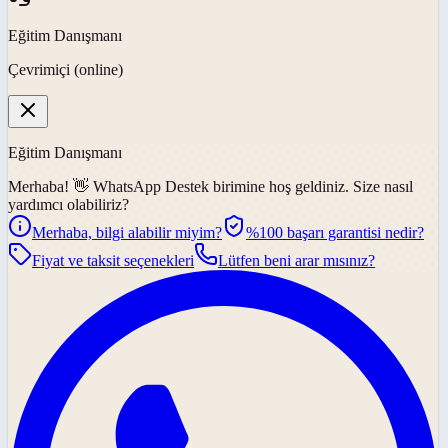
Eğitim Danışmanı
Çevrimiçi (online)
Eğitim Danışmanı
Merhaba! 👋
WhatsApp Destek
birimine hoş geldiniz. Size nasıl
yardımcı olabiliriz?
Merhaba, bilgi alabilir miyim?
%100 başarı garantisi nedir?
Fiyat ve taksit seçenekleri
Lütfen beni arar mısınız?