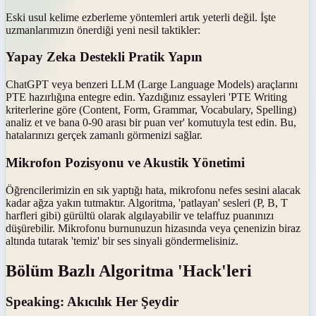
Eski usul kelime ezberleme yöntemleri artık yeterli değil. İşte
uzmanlarımızın önerdiği yeni nesil taktikler:
Yapay Zeka Destekli Pratik Yapın
ChatGPT veya benzeri LLM (Large Language Models) araçlarını
PTE hazırlığına entegre edin. Yazdığınız essayleri 'PTE Writing
kriterlerine göre (Content, Form, Grammar, Vocabulary, Spelling)
analiz et ve bana 0-90 arası bir puan ver' komutuyla test edin. Bu,
hatalarınızı gerçek zamanlı görmenizi sağlar.
Mikrofon Pozisyonu ve Akustik Yönetimi
Öğrencilerimizin en sık yaptığı hata, mikrofonu nefes sesini alacak
kadar ağza yakın tutmaktır. Algoritma, 'patlayan' sesleri (P, B, T
harfleri gibi) gürültü olarak algılayabilir ve telaffuz puanınızı
düşürebilir. Mikrofonu burnunuzun hizasında veya çenenizin biraz
altında tutarak 'temiz' bir ses sinyali göndermelisiniz.
Bölüm Bazlı Algoritma 'Hack'leri
Speaking: Akıcılık Her Şeydir