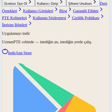
Ders
Ücretsiz Üye Ol
Kullanıcı Girişi
Şifremi Unuttum
Örnekleri
Kullanıcı Görüşleri
Blog
Garantili Eğitim
PTE Kelimeleri
Kullanım Sözleşmesi
Gizlilik Politikası
İletişim Bilgileri
Uygulamayı indir
UzmanPTE
cebinde — istediğin an, istediğin yerde çalış.
İndir
App Store