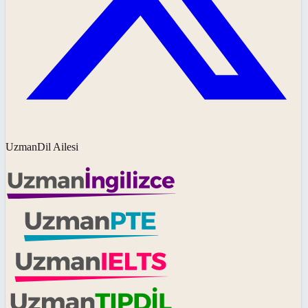
UzmanDil Ailesi