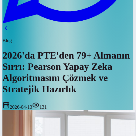
Blog
2026'da PTE'den 79+ Almanın
Sırrı: Pearson Yapay Zeka
Algoritmasını Çözmek ve
Stratejik Hazırlık
2026-04-13
131