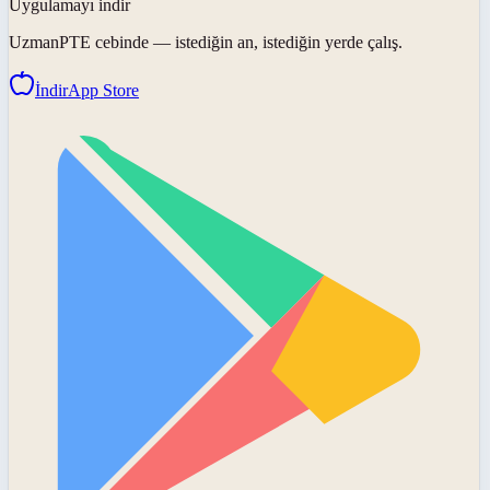
Uygulamayı indir
UzmanPTE
cebinde — istediğin an, istediğin yerde çalış.
İndir
App Store