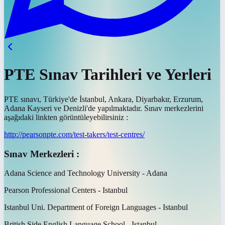
PTE Sınav Tarihleri ve Yerleri
PTE sınavı, Türkiye'de İstanbul, Ankara, Diyarbakır, Erzurum,
Adana Kayseri ve Denizli'de yapılmaktadır. Sınav merkezlerini
aşağıdaki linkten görüntüleyebilirsiniz :
http://pearsonpte.com/test-takers/test-centres/
Sınav Merkezleri :
Adana Science and Technology University - Adana
Pearson Professional Centers - Istanbul
Istanbul Uni. Department of Foreign Languages - Istanbul
British Side English Language School - Istanbul