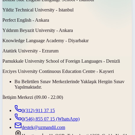
Yildiz Technical University - Istanbul
Perfect English - Ankara
Yıldırım Beyazit University - Ankara
Knowledge Language Academy - Diyarbakır
Atatürk University - Erzurum
Pamukkale University School of Foreign Languages - Denizli
Erciyes University Continuous Education Centre - Kayseri
Bu Belirtilen Sınav Merkezlerinde Yaklaşık Hergün Sınav
Yapılmaktadır.
İletişim Merkezi (09.00 - 22.00)
0(312) 911 37 15
0(546) 855 07 15
(WhatsApp)
destek@uzmandil.com