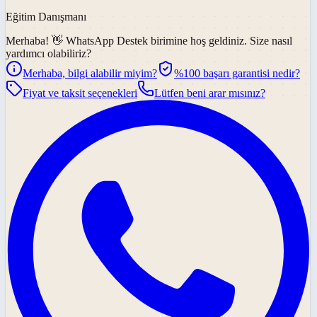
Eğitim Danışmanı
Merhaba! 👋
WhatsApp Destek
birimine hoş geldiniz. Size nasıl
yardımcı olabiliriz?
Merhaba, bilgi alabilir miyim?
%100 başarı garantisi nedir?
Fiyat ve taksit seçenekleri
Lütfen beni arar mısınız?