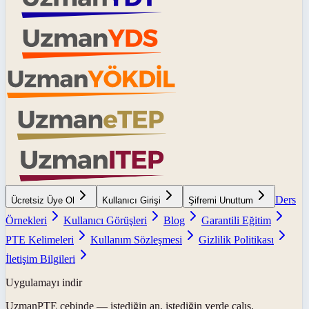
Ders
Ücretsiz Üye Ol
Kullanıcı Girişi
Şifremi Unuttum
Örnekleri
Kullanıcı Görüşleri
Blog
Garantili Eğitim
PTE Kelimeleri
Kullanım Sözleşmesi
Gizlilik Politikası
İletişim Bilgileri
Uygulamayı indir
UzmanPTE
cebinde — istediğin an, istediğin yerde çalış.