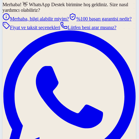
Merhaba! 👋
WhatsApp Destek
birimine hoş geldiniz. Size nasıl
yardımcı olabiliriz?
Merhaba, bilgi alabilir miyim?
%100 başarı garantisi nedir?
Fiyat ve taksit seçenekleri
Lütfen beni arar mısınız?