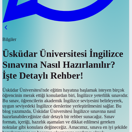
Bilgiler
Üsküdar Üniversitesi İngilizce
Sınavına Nasıl Hazırlanılır?
İşte Detaylı Rehber!
Üsküdar Üniversitesi'nde eğitim hayatına başlamak isteyen birçok
öğrencinin merak ettiği konulardan biri, İngilizce yeterlilik sınavıdır.
Bu sınav, öğrencilerin akademik İngilizce seviyesini belirleyerek,
uygun seviyedeki İngilizce derslerine yerleştirilmesini sağlar. Bu
blog yazımızda, Üsküdar Üniversitesi İngilizce sınavına nasıl
hazırlanabileceğinize dair detaylı bir rehber sunacağız. Sınav
formatı, içeriği, hazırlık aşamaları ve dikkat edilmesi gereken
noktalar gibi konulara değineceğiz. Amacımız, sınava en iyi şekilde