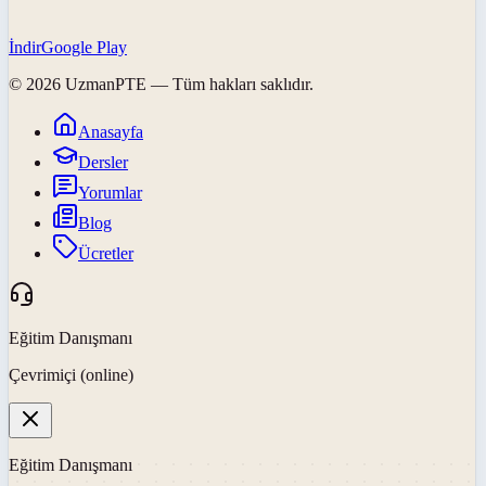
İndir
Google Play
©
2026
UzmanPTE
— Tüm hakları saklıdır.
Anasayfa
Dersler
Yorumlar
Blog
Ücretler
Eğitim Danışmanı
Çevrimiçi (online)
Eğitim Danışmanı