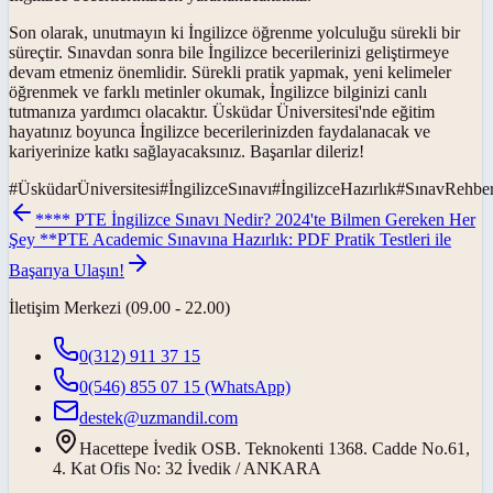
Son olarak, unutmayın ki İngilizce öğrenme yolculuğu sürekli bir
süreçtir. Sınavdan sonra bile İngilizce becerilerinizi geliştirmeye
devam etmeniz önemlidir. Sürekli pratik yapmak, yeni kelimeler
öğrenmek ve farklı metinler okumak, İngilizce bilginizi canlı
tutmanıza yardımcı olacaktır. Üsküdar Üniversitesi'nde eğitim
hayatınız boyunca İngilizce becerilerinizden faydalanacak ve
kariyerinize katkı sağlayacaksınız. Başarılar dileriz!
#
ÜsküdarÜniversitesi
#
İngilizceSınavı
#
İngilizceHazırlık
#
SınavRehber
**** PTE İngilizce Sınavı Nedir? 2024'te Bilmen Gereken Her
Şey **
PTE Academic Sınavına Hazırlık: PDF Pratik Testleri ile
Başarıya Ulaşın!
İletişim Merkezi (09.00 - 22.00)
0(312) 911 37 15
0(546) 855 07 15
(WhatsApp)
destek@uzmandil.com
Hacettepe İvedik OSB. Teknokenti 1368. Cadde No.61,
4. Kat Ofis No: 32 İvedik / ANKARA