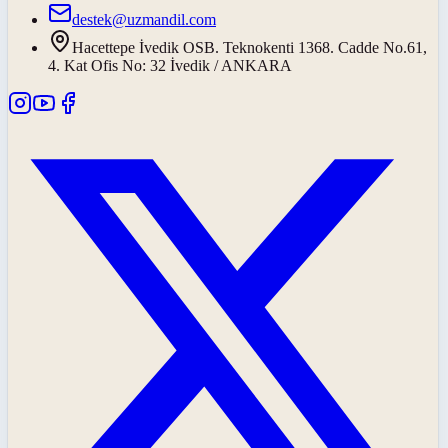
destek@uzmandil.com
Hacettepe İvedik OSB. Teknokenti 1368. Cadde No.61,
4. Kat Ofis No: 32 İvedik / ANKARA