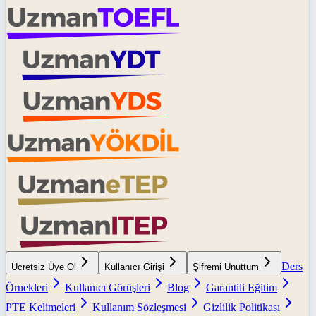
Ders
Ücretsiz Üye Ol
Kullanıcı Girişi
Şifremi Unuttum
Örnekleri
Kullanıcı Görüşleri
Blog
Garantili Eğitim
PTE Kelimeleri
Kullanım Sözleşmesi
Gizlilik Politikası