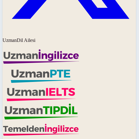
UzmanDil Ailesi