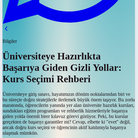
Bilgiler
Üniversiteye Hazırlıkta
Başarıya Giden Gizli Yollar:
Kurs Seçimi Rehberi
Üniversiteye giriş sınavı, hayatımızın dönüm noktalarından biri ve
bu süreçte doğru stratejilerle ilerlemek büyük önem taşıyor. Bu zorlu
maratonda, öğrencilerin yanında yer alan üniversite hazırlık kursları,
sundukları eğitim programları ve rehberlik hizmetleriyle başarıya
giden yolda önemli birer kılavuz görevi görüyor. Peki, bu kurslar
gerçekten de başarıyı garantiler mi? Cevap, elbette ki "evet" değil,
ancak doğru kurs seçimi ve öğrencinin aktif katılımıyla başarıya
ulaşmak mümkün.