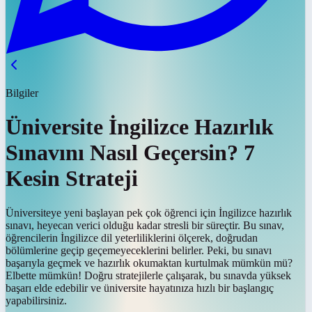
Bilgiler
Üniversite İngilizce Hazırlık
Sınavını Nasıl Geçersin? 7
Kesin Strateji
Üniversiteye yeni başlayan pek çok öğrenci için İngilizce hazırlık
sınavı, heyecan verici olduğu kadar stresli bir süreçtir. Bu sınav,
öğrencilerin İngilizce dil yeterliliklerini ölçerek, doğrudan
bölümlerine geçip geçemeyeceklerini belirler. Peki, bu sınavı
başarıyla geçmek ve hazırlık okumaktan kurtulmak mümkün mü?
Elbette mümkün! Doğru stratejilerle çalışarak, bu sınavda yüksek
başarı elde edebilir ve üniversite hayatınıza hızlı bir başlangıç
yapabilirsiniz.