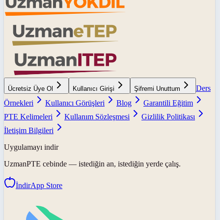
Ders
Ücretsiz Üye Ol
Kullanıcı Girişi
Şifremi Unuttum
Örnekleri
Kullanıcı Görüşleri
Blog
Garantili Eğitim
PTE Kelimeleri
Kullanım Sözleşmesi
Gizlilik Politikası
İletişim Bilgileri
Uygulamayı indir
UzmanPTE
cebinde — istediğin an, istediğin yerde çalış.
İndir
App Store