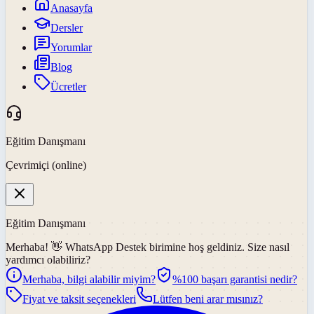
Anasayfa
Dersler
Yorumlar
Blog
Ücretler
Eğitim Danışmanı
Çevrimiçi (online)
Eğitim Danışmanı
Merhaba! 👋
WhatsApp Destek
birimine hoş geldiniz. Size nasıl
yardımcı olabiliriz?
Merhaba, bilgi alabilir miyim?
%100 başarı garantisi nedir?
Fiyat ve taksit seçenekleri
Lütfen beni arar mısınız?