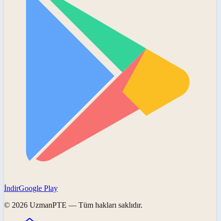
İndir
Google Play
©
2026
UzmanPTE
— Tüm hakları saklıdır.