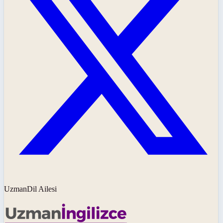
UzmanDil Ailesi