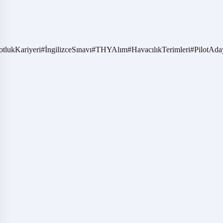
otlukKariyeri
#
İngilizceSınavı
#
THYAlım
#
HavacılıkTerimleri
#
PilotAda