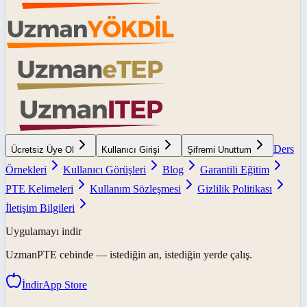
Ders
Ücretsiz Üye Ol
Kullanıcı Girişi
Şifremi Unuttum
Örnekleri
Kullanıcı Görüşleri
Blog
Garantili Eğitim
PTE Kelimeleri
Kullanım Sözleşmesi
Gizlilik Politikası
İletişim Bilgileri
Uygulamayı indir
UzmanPTE
cebinde — istediğin an, istediğin yerde çalış.
İndir
App Store