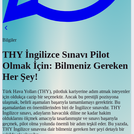
Bilgiler
THY İngilizce Sınavı Pilot
Olmak İçin: Bilmeniz Gereken
Her Şey!
Türk Hava Yolları (THY), pilotluk kariyerine adım atmak isteyenler
için oldukça cazip bir seçenektir. Ancak bu prestijli pozisyona
ulaşmak, belirli aşamaları başarıyla tamamlamayı gerektirir. Bu
aşamalardan en önemlilerinden biri de İngilizce sınavıdır. THY
İngilizce sınavı, adayların havacılık diline ne kadar hakim
olduklarını ölçmek amacıyla tasarlanmıştır ve sınavı başarıyla
geçmek, pilot olma yolunda önemli bir adım teşkil eder. Bu yazıda,
THY İngilizce sınavına dair bilmeniz gereken her şeyi detaylı bir