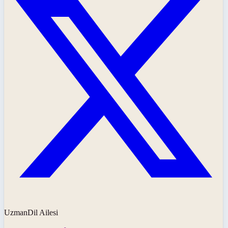
UzmanDil Ailesi