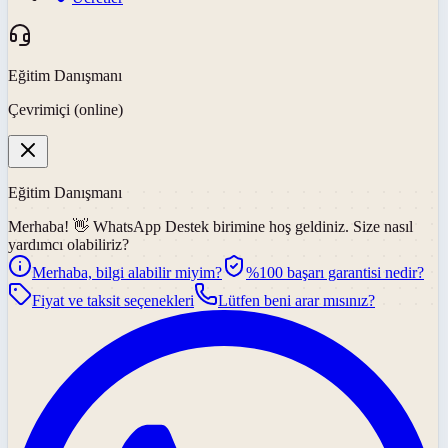
Eğitim Danışmanı
Çevrimiçi (online)
Eğitim Danışmanı
Merhaba! 👋
WhatsApp Destek
birimine hoş geldiniz. Size nasıl
yardımcı olabiliriz?
Merhaba, bilgi alabilir miyim?
%100 başarı garantisi nedir?
Fiyat ve taksit seçenekleri
Lütfen beni arar mısınız?