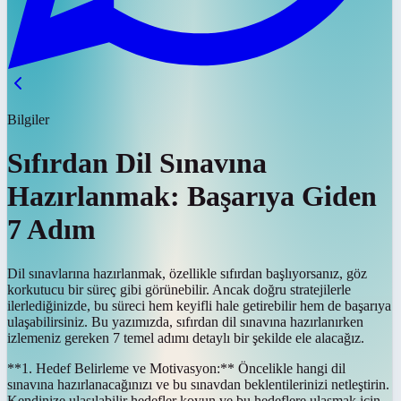
Bilgiler
Sıfırdan Dil Sınavına
Hazırlanmak: Başarıya Giden
7 Adım
Dil sınavlarına hazırlanmak, özellikle sıfırdan başlıyorsanız, göz
korkutucu bir süreç gibi görünebilir. Ancak doğru stratejilerle
ilerlediğinizde, bu süreci hem keyifli hale getirebilir hem de başarıya
ulaşabilirsiniz. Bu yazımızda, sıfırdan dil sınavına hazırlanırken
izlemeniz gereken 7 temel adımı detaylı bir şekilde ele alacağız.
**1. Hedef Belirleme ve Motivasyon:** Öncelikle hangi dil
sınavına hazırlanacağınızı ve bu sınavdan beklentilerinizi netleştirin.
Kendinize ulaşılabilir hedefler koyun ve bu hedeflere ulaşmak için