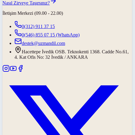
Nasıl Zirveye Taşırsınız?
İletişim Merkezi (09.00 - 22.00)
0(312) 911 37 15
0(546) 855 07 15
(WhatsApp)
destek@uzmandil.com
Hacettepe İvedik OSB. Teknokenti 1368. Cadde No.61,
4. Kat Ofis No: 32 İvedik / ANKARA