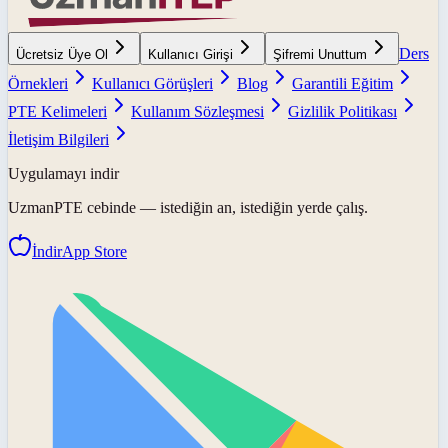
Ders
Ücretsiz Üye Ol
Kullanıcı Girişi
Şifremi Unuttum
Örnekleri
Kullanıcı Görüşleri
Blog
Garantili Eğitim
PTE Kelimeleri
Kullanım Sözleşmesi
Gizlilik Politikası
İletişim Bilgileri
Uygulamayı indir
UzmanPTE
cebinde — istediğin an, istediğin yerde çalış.
İndir
App Store