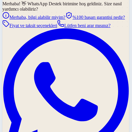
Merhaba! 👋
WhatsApp Destek
birimine hoş geldiniz. Size nasıl
yardımcı olabiliriz?
Merhaba, bilgi alabilir miyim?
%100 başarı garantisi nedir?
Fiyat ve taksit seçenekleri
Lütfen beni arar mısınız?