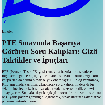
Bilgiler
PTE Sınavında Başarıya
Götüren Soru Kalıpları: Gizli
Taktikler ve İpuçları
PTE (Pearson Test of English) sınavına hazırlanırken, sadece
İngilizce bilgisine değil, aynı zamanda sınavın kendine özgü soru
kalıplarına da hakim olmak büyük önem taşır. Bu blog yazımızda,
PTE sınavında karşınıza çıkabilecek soru kalıplarını detaylı bir
şekilde inceleyerek, başarıya giden yolda size rehberlik etmeyi
amaçlıyoruz. Sınavda sıkça karşılaşılan soru türlerini ve bu sorulara
nasıl yaklaşmanız gerektiğini öğrenerek, sınav stresini azaltabilir ve
puanınızı artırabilirsiniz.