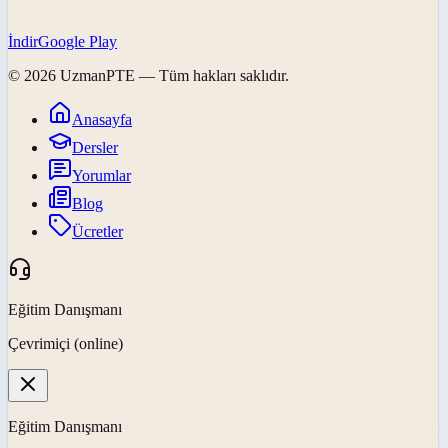
İndir
Google Play
©
2026
UzmanPTE
— Tüm hakları saklıdır.
Anasayfa
Dersler
Yorumlar
Blog
Ücretler
Eğitim Danışmanı
Çevrimiçi (online)
Eğitim Danışmanı