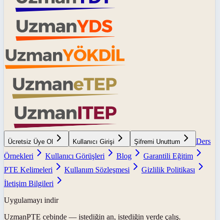
Ders
Ücretsiz Üye Ol
Kullanıcı Girişi
Şifremi Unuttum
Örnekleri
Kullanıcı Görüşleri
Blog
Garantili Eğitim
PTE Kelimeleri
Kullanım Sözleşmesi
Gizlilik Politikası
İletişim Bilgileri
Uygulamayı indir
UzmanPTE
cebinde — istediğin an, istediğin yerde çalış.