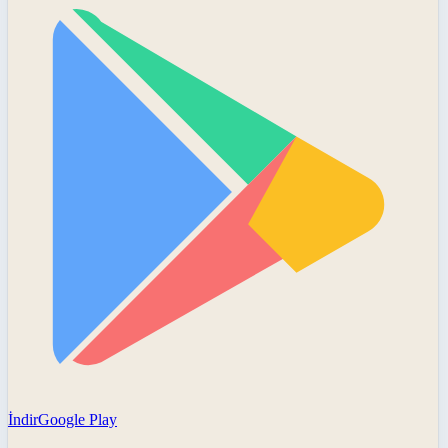
İndir
Google Play