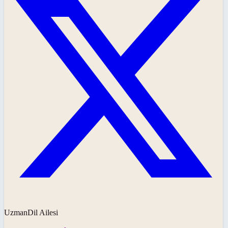
UzmanDil Ailesi