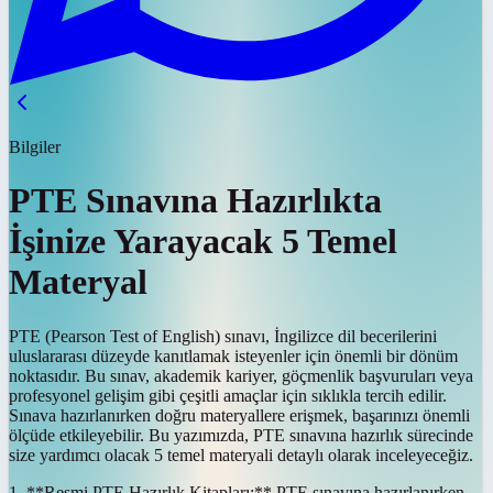
Bilgiler
PTE Sınavına Hazırlıkta
İşinize Yarayacak 5 Temel
Materyal
PTE (Pearson Test of English) sınavı, İngilizce dil becerilerini
uluslararası düzeyde kanıtlamak isteyenler için önemli bir dönüm
noktasıdır. Bu sınav, akademik kariyer, göçmenlik başvuruları veya
profesyonel gelişim gibi çeşitli amaçlar için sıklıkla tercih edilir.
Sınava hazırlanırken doğru materyallere erişmek, başarınızı önemli
ölçüde etkileyebilir. Bu yazımızda, PTE sınavına hazırlık sürecinde
size yardımcı olacak 5 temel materyali detaylı olarak inceleyeceğiz.
1. **Resmi PTE Hazırlık Kitapları:** PTE sınavına hazırlanırken