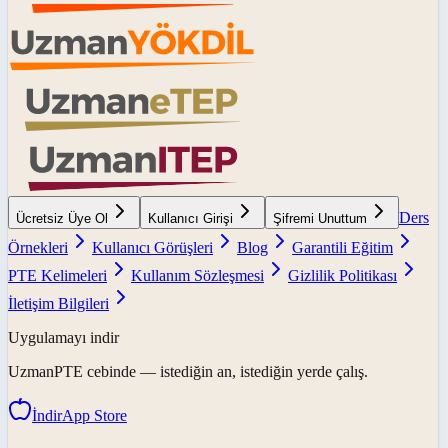
Ders
Ücretsiz Üye Ol
Kullanıcı Girişi
Şifremi Unuttum
Örnekleri
Kullanıcı Görüşleri
Blog
Garantili Eğitim
PTE Kelimeleri
Kullanım Sözleşmesi
Gizlilik Politikası
İletişim Bilgileri
Uygulamayı indir
UzmanPTE
cebinde — istediğin an, istediğin yerde çalış.
İndir
App Store