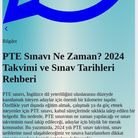
Bilgiler
PTE Sınavı Ne Zaman? 2024
Takvimi ve Sınav Tarihleri
Rehberi
PTE sınavı, İngilizce dil yeterliliğini uluslararası düzeyde
kanıtlamak isteyen adaylar için önemli bir kilometre taşıdır.
Özellikle yurt dışında eğitim almak, çalışmak ya da göç etmek
isteyenler için PTE sınavı, kabul süreçlerinde sıklıkla talep edilen bir
belgedir. Bu nedenle, PTE sınavının ne zaman yapılacağı ve sınav
takviminin nasıl takip edileceği, adaylar için büyük bir merak
konusudur. Bu yazımızda, 2024 yılı PTE sınav takvimi, sınav
tarihlerine nasıl ulaşabileceğiniz ve sınava hazırlanırken dikkat