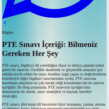
Bilgiler
PTE Sınavı İçeriği: Bilmeniz
Gereken Her Şey
PTE sınavı, İngilizce dil yeterliliğini ölçen ve dünya çapında kabul
gören bir sınavdır. Özellikle akademik ve göçmenlik amaçları için
sıklıkla tercih edilen bu sınav, kendine özgü yapısı ve değerlendirme
kriterleriyle diğer İngilizce sınavlarından ayrılır. PTE sınavına
hazırlanan adayların en çok merak ettiği konulardan biri de sınavın
içeriğidir. Bu blog yazımızda, PTE sınavının içeriğini tüm
detaylarıyla ele alarak, sınav stratejileri ve kaynak önerileri
sunacağız.
PTE sınavı, dört temel dil becerisini ölçer: konuşma, yazma, okuma
ve dinleme. Sınav, bilgisayar ortamında gerçekleştirilir ve çoklu