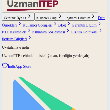
Ders
Ücretsiz Üye Ol
Kullanıcı Girişi
Şifremi Unuttum
Örnekleri
Kullanıcı Görüşleri
Blog
Garantili Eğitim
PTE Kelimeleri
Kullanım Sözleşmesi
Gizlilik Politikası
İletişim Bilgileri
Uygulamayı indir
UzmanPTE
cebinde — istediğin an, istediğin yerde çalış.
İndir
App Store