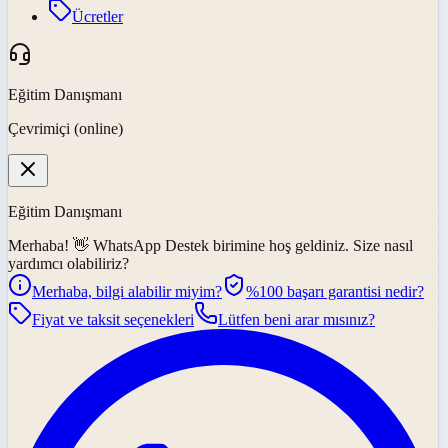
Ücretler
Eğitim Danışmanı
Çevrimiçi (online)
Eğitim Danışmanı
Merhaba! 👋
WhatsApp Destek
birimine hoş geldiniz. Size nasıl
yardımcı olabiliriz?
Merhaba, bilgi alabilir miyim?
%100 başarı garantisi nedir?
Fiyat ve taksit seçenekleri
Lütfen beni arar mısınız?