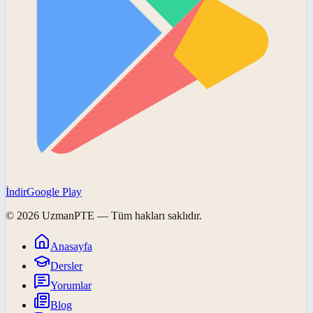
İndir
Google Play
©
2026
UzmanPTE
— Tüm hakları saklıdır.
Anasayfa
Dersler
Yorumlar
Blog