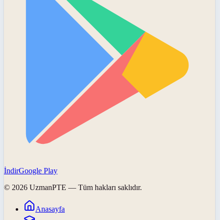
İndir
Google Play
©
2026
UzmanPTE
— Tüm hakları saklıdır.
Anasayfa