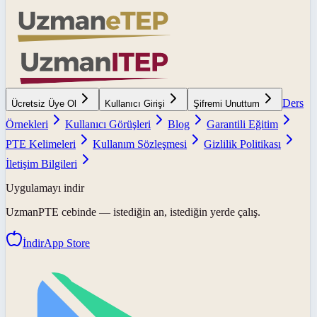
Ders
Ücretsiz Üye Ol
Kullanıcı Girişi
Şifremi Unuttum
Örnekleri
Kullanıcı Görüşleri
Blog
Garantili Eğitim
PTE Kelimeleri
Kullanım Sözleşmesi
Gizlilik Politikası
İletişim Bilgileri
Uygulamayı indir
UzmanPTE
cebinde — istediğin an, istediğin yerde çalış.
İndir
App Store