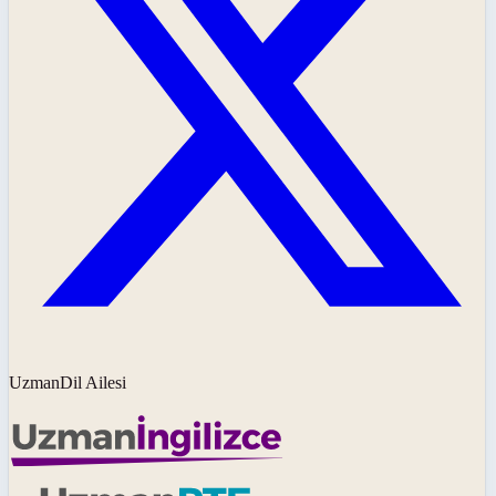
UzmanDil Ailesi