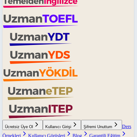
Ders
Ücretsiz Üye Ol
Kullanıcı Girişi
Şifremi Unuttum
Örnekleri
Kullanıcı Görüşleri
Blog
Garantili Eğitim