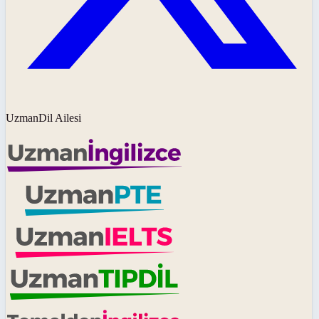
UzmanDil Ailesi