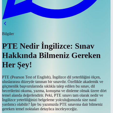
Bilgiler
PTE Nedir İngilizce: Sınav
Hakkında Bilmeniz Gereken
Her Şey!
PTE (Pearson Test of English), İngilizce dil yeterliliğini ölçen,
uluslararası düzeyde tanınan bir sınavdır. Özellikle akademik ve
göçmenlik başvurularında sıklıkla talep edilen bu sınav, dil
becerilerini okuma, yazma, konuşma ve dinleme olmak üzere dört
temel alanda değerlendirir. Peki, PTE sınavı tam olarak nedir ve
İngilizce yeterliliğinizi belgeleme yolculuğunuzda size nasıl
yardımcı olabilir? İşte bu yazımızda PTE sınavına dair bilmeniz
gereken temel noktaları detaylıca inceleyeceğiz.