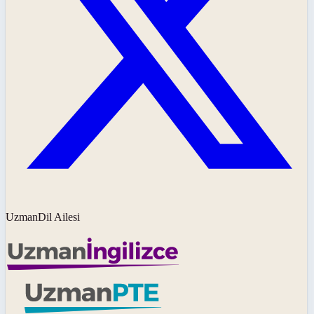
UzmanDil Ailesi