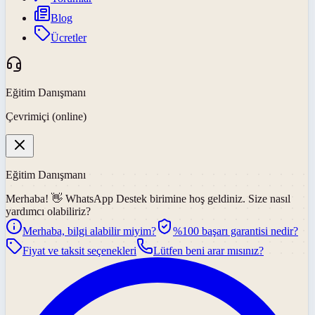
Blog
Ücretler
Eğitim Danışmanı
Çevrimiçi (online)
Eğitim Danışmanı
Merhaba! 👋
WhatsApp Destek
birimine hoş geldiniz. Size nasıl
yardımcı olabiliriz?
Merhaba, bilgi alabilir miyim?
%100 başarı garantisi nedir?
Fiyat ve taksit seçenekleri
Lütfen beni arar mısınız?