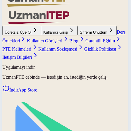
Ders
Ücretsiz Üye Ol
Kullanıcı Girişi
Şifremi Unuttum
Örnekleri
Kullanıcı Görüşleri
Blog
Garantili Eğitim
PTE Kelimeleri
Kullanım Sözleşmesi
Gizlilik Politikası
İletişim Bilgileri
Uygulamayı indir
UzmanPTE
cebinde — istediğin an, istediğin yerde çalış.
İndir
App Store