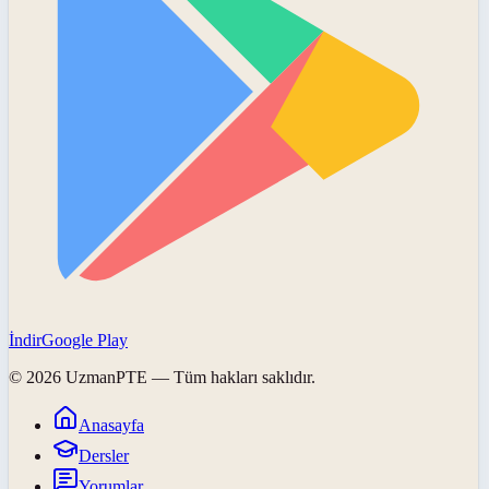
İndir
Google Play
©
2026
UzmanPTE
— Tüm hakları saklıdır.
Anasayfa
Dersler
Yorumlar