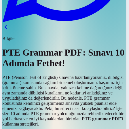
Bilgiler
PTE Grammar PDF: Sınavı 10
Adımda Fethet!
PTE (Pearson Test of English) sınavına hazırlanıyorsanız, dilbilgisi
(grammar) konusunda sağlam bir temel oluşturmanız başarınız için
kritik öneme sahip. Bu sınavda, yalnızca kelime dağarcığınız değil,
aynı zamanda dilbilgisi kurallarını ne kadar iyi anladığınız ve
uyguladığınız da değerlendirilir. Bu nedenle, PTE grammar
konusunda kendinizi geliştirmeniz sınavda yüksek puanlar elde
etmenizi sağlayacaktır. Peki, bu süreci nasıl kolaylaştırabiliriz? İşte
size 10 adımda PTE grammar yolculuğunuzda rehberlik edecek bir
yol haritası ve en iyi kaynaklardan biri olan
PTE grammar PDF
'i
kullanma stratejileri.