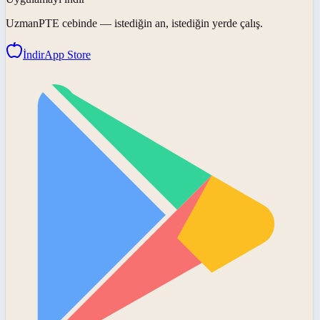
UzmanPTE
cebinde — istediğin an, istediğin yerde çalış.
İndir
App Store