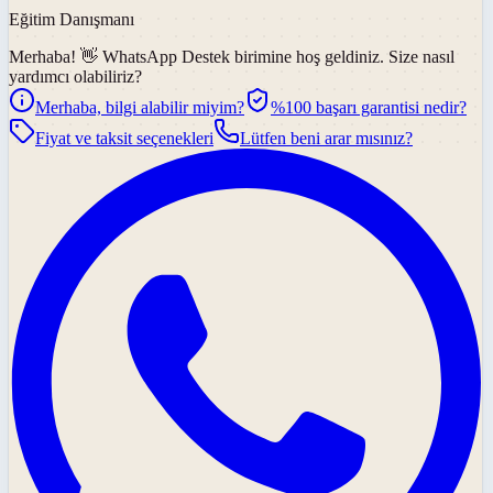
Eğitim Danışmanı
Merhaba! 👋
WhatsApp Destek
birimine hoş geldiniz. Size nasıl
yardımcı olabiliriz?
Merhaba, bilgi alabilir miyim?
%100 başarı garantisi nedir?
Fiyat ve taksit seçenekleri
Lütfen beni arar mısınız?