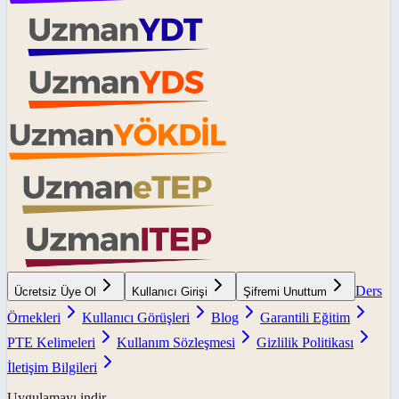
Ders
Ücretsiz Üye Ol
Kullanıcı Girişi
Şifremi Unuttum
Örnekleri
Kullanıcı Görüşleri
Blog
Garantili Eğitim
PTE Kelimeleri
Kullanım Sözleşmesi
Gizlilik Politikası
İletişim Bilgileri
Uygulamayı indir