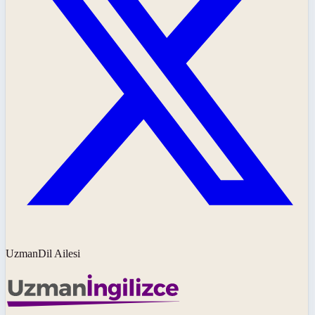
UzmanDil Ailesi