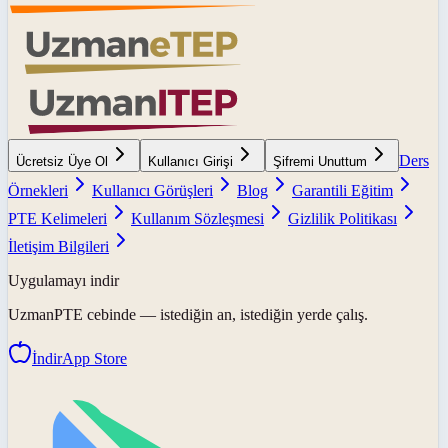
Ders
Ücretsiz Üye Ol
Kullanıcı Girişi
Şifremi Unuttum
Örnekleri
Kullanıcı Görüşleri
Blog
Garantili Eğitim
PTE Kelimeleri
Kullanım Sözleşmesi
Gizlilik Politikası
İletişim Bilgileri
Uygulamayı indir
UzmanPTE
cebinde — istediğin an, istediğin yerde çalış.
İndir
App Store