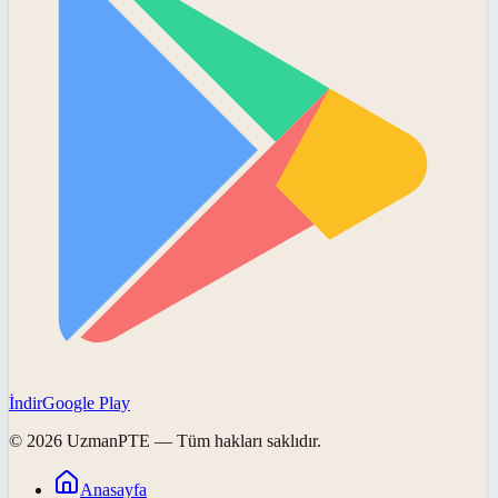
İndir
Google Play
©
2026
UzmanPTE
— Tüm hakları saklıdır.
Anasayfa