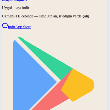
Uygulamayı indir
UzmanPTE
cebinde — istediğin an, istediğin yerde çalış.
İndir
App Store