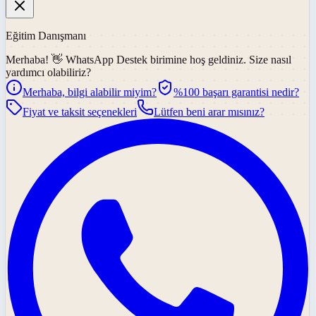
Eğitim Danışmanı
Merhaba! 👋
WhatsApp Destek
birimine hoş geldiniz. Size nasıl
yardımcı olabiliriz?
Merhaba, bilgi alabilir miyim?
%100 başarı garantisi nedir?
Fiyat ve taksit seçenekleri
Lütfen beni arar mısınız?