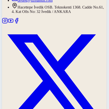
destek@uzmandil.com
Hacettepe İvedik OSB. Teknokenti 1368. Cadde No.61,
4. Kat Ofis No: 32 İvedik / ANKARA