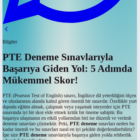
Bilgiler
PTE Deneme Sınavlarıyla
Başarıya Giden Yol: 5 Adımda
Mükemmel Skor!
PTE (Pearson Test of English) sınavı, İngilizce dil yeterliliğini ölçen
ve uluslararası alanda kabul gören önemli bir sınavdır. Özellikle yurt
dışında eğitim almak, çalışmak veya yaşamak isteyenler için PTE
sınavında iyi bir skor elde etmek kritik bir öneme sahiptir. Bu
başarıya ulaşmanın en etkili yollarından biri ise düzenli ve verimli
deneme sınavları çözmektir. Peki,
PTE deneme
sınavları neden bu
kadar önemli ve bu sınavları nasıl en iyi şekilde değerlendirebiliriz?
İşte size
PTE deneme
sınavlarıyla başarıya giden yolda rehberlik