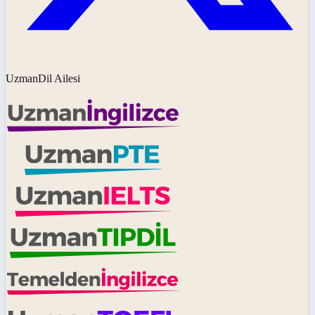
UzmanDil Ailesi