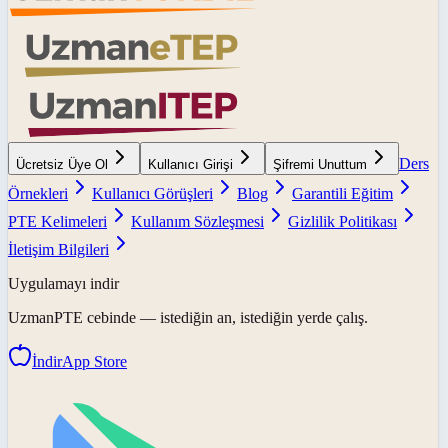
Ders
Ücretsiz Üye Ol
Kullanıcı Girişi
Şifremi Unuttum
Örnekleri
Kullanıcı Görüşleri
Blog
Garantili Eğitim
PTE Kelimeleri
Kullanım Sözleşmesi
Gizlilik Politikası
İletişim Bilgileri
Uygulamayı indir
UzmanPTE
cebinde — istediğin an, istediğin yerde çalış.
İndir
App Store