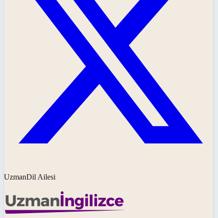
UzmanDil Ailesi