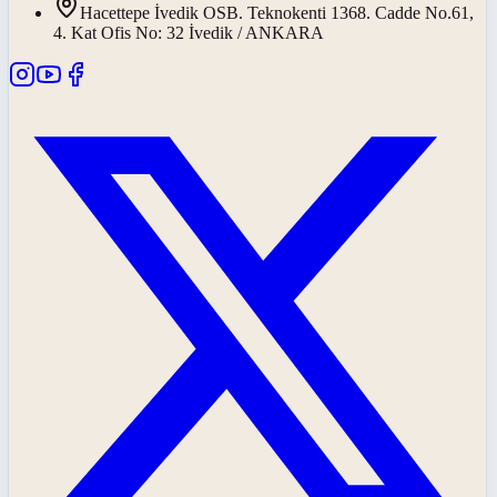
Hacettepe İvedik OSB. Teknokenti 1368. Cadde No.61,
4. Kat Ofis No: 32 İvedik / ANKARA