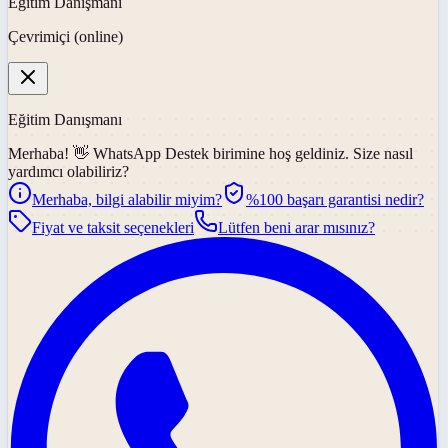
Eğitim Danışmanı
Çevrimiçi (online)
Eğitim Danışmanı
Merhaba! 👋
WhatsApp Destek
birimine hoş geldiniz. Size nasıl
yardımcı olabiliriz?
Merhaba, bilgi alabilir miyim?
%100 başarı garantisi nedir?
Fiyat ve taksit seçenekleri
Lütfen beni arar mısınız?