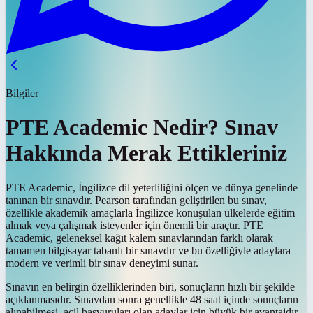
Bilgiler
PTE Academic Nedir? Sınav
Hakkında Merak Ettikleriniz
PTE Academic, İngilizce dil yeterliliğini ölçen ve dünya genelinde
tanınan bir sınavdır. Pearson tarafından geliştirilen bu sınav,
özellikle akademik amaçlarla İngilizce konuşulan ülkelerde eğitim
almak veya çalışmak isteyenler için önemli bir araçtır. PTE
Academic, geleneksel kağıt kalem sınavlarından farklı olarak
tamamen bilgisayar tabanlı bir sınavdır ve bu özelliğiyle adaylara
modern ve verimli bir sınav deneyimi sunar.
Sınavın en belirgin özelliklerinden biri, sonuçların hızlı bir şekilde
açıklanmasıdır. Sınavdan sonra genellikle 48 saat içinde sonuçların
alınabilmesi, acil başvuruları olan adaylar için büyük bir avantajdır.