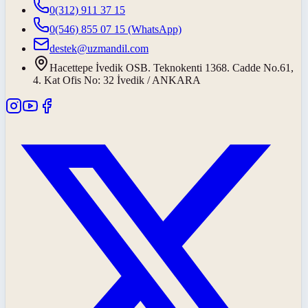
0(312) 911 37 15
0(546) 855 07 15
(WhatsApp)
destek@uzmandil.com
Hacettepe İvedik OSB. Teknokenti 1368. Cadde No.61,
4. Kat Ofis No: 32 İvedik / ANKARA